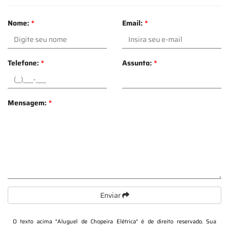
Nome:
*
Email:
*
Telefone:
*
Assunto:
*
Mensagem:
*
Enviar
O texto acima "
Aluguel de Chopeira Elétrica
" é de direito reservado. Sua