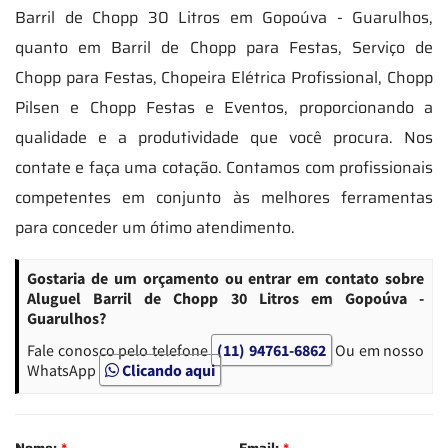
Barril de Chopp 30 Litros em Gopoúva - Guarulhos,
quanto em Barril de Chopp para Festas, Serviço de
Chopp para Festas, Chopeira Elétrica Profissional, Chopp
Pilsen e Chopp Festas e Eventos, proporcionando a
qualidade e a produtividade que você procura. Nos
contate e faça uma cotação. Contamos com profissionais
competentes em conjunto às melhores ferramentas
para conceder um ótimo atendimento.
Gostaria de um orçamento ou entrar em contato sobre
Aluguel Barril de Chopp 30 Litros em Gopoúva -
Guarulhos?
Fale conosco pelo telefone
(11) 94761-6862
Ou em nosso
WhatsApp
Clicando aqui
Nome:
*
Email:
*