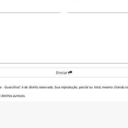
Enviar
e - Guarulhos
" é de direito reservado. Sua reprodução, parcial ou total, mesmo citando n
 direitos autorais
.