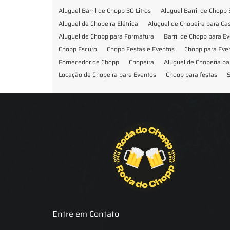
Aluguel Barril de Chopp 30 Litros
Aluguel Barril de Chopp 
Aluguel de Chopeira Elétrica
Aluguel de Chopeira para C
Aluguel de Chopp para Formatura
Barril de Chopp para E
Chopp Escuro
Chopp Festas e Eventos
Chopp para Eve
Fornecedor de Chopp
Chopeira
Aluguel de Choperia pa
Locação de Chopeira para Eventos
Choop para festas
S
Locação de Chopeira para Festa
Locação Chopeira Expo
Entre em Contato