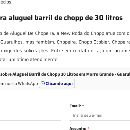
ócios.
 aluguel barril de chopp de 30 litros
de Aluguel De Chopeira, a New Roda do Chopp atua com o o
Guarulhos, mas também, Chopeira, Chopp Ecobier, Chopeira 
 exigentes solicitações. Entre em contato e faça um orça
star um ótimo atendimento.
sobre Aluguel Barril de Chopp 30 Litros em Morro Grande - Guaru
em nosso WhatsApp
Clicando aqui
Email:
*
Assunto:
*