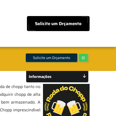
Solicite um Orçamento
Solicite um Orçamento
Informações
nda de chopp tanto no
dquirir chopp de alta
 e bem armazenado. A
Chopp imprescindível