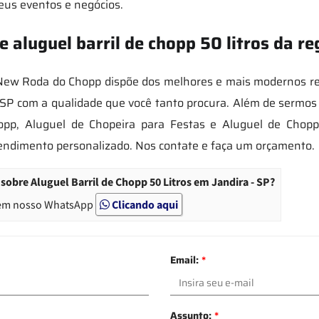
eus eventos e negócios.
aluguel barril de chopp 50 litros da re
New Roda do Chopp dispõe dos melhores e mais modernos recu
- SP com a qualidade que você tanto procura. Além de sermos 
opp, Aluguel de Chopeira para Festas e Aluguel de Chop
ndimento personalizado. Nos contate e faça um orçamento.
obre Aluguel Barril de Chopp 50 Litros em Jandira - SP?
em nosso WhatsApp
Clicando aqui
Email:
*
Assunto:
*