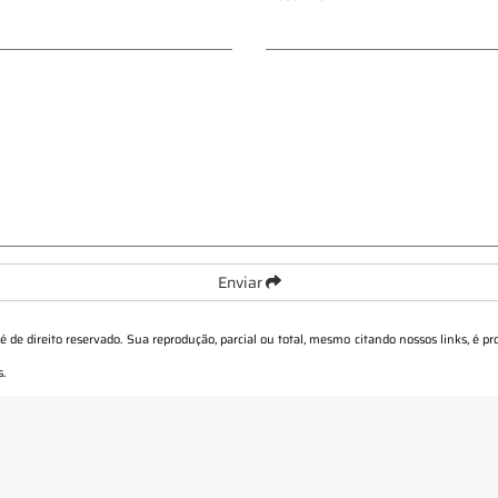
Enviar
 é de direito reservado. Sua reprodução, parcial ou total, mesmo citando nossos links, é pr
s
.