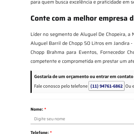
para quem busca excelência e praticidade em s
Conte com a melhor empresa de 
Líder no segmento de Aluguel De Chopeira, a 
Aluguel Barril de Chopp 50 Litros em Jandira 
Chopp Brahma para Eventos, Fornecedor Ch
competente e comprometida em prestar um ate
Gostaria de um orçamento ou entrar em contato s
Fale conosco pelo telefone
(11) 94761-6862
Ou 
Nome:
*
Telefone:
*