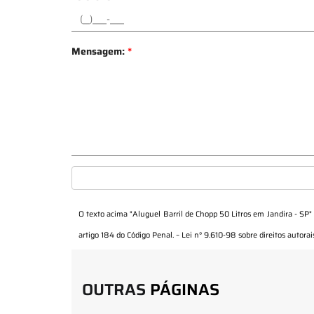
Mensagem:
*
O texto acima "
Aluguel Barril de Chopp 50 Litros em Jandira - SP
"
artigo 184 do Código Penal. –
Lei n° 9.610-98 sobre direitos autorai
OUTRAS
PÁGINAS