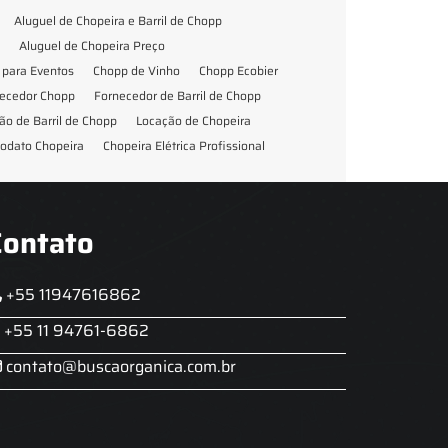
Aluguel de Chopeira e Barril de Chopp
Aluguel de Chopeira Preço
para Eventos
Chopp de Vinho
Chopp Ecobier
ecedor Chopp
Fornecedor de Barril de Chopp
ão de Barril de Chopp
Locação de Chopeira
odato Chopeira
Chopeira Elétrica Profissional
Contato
+55 11947616862
+55 11 94761-6862
contato@buscaorganica.com.br