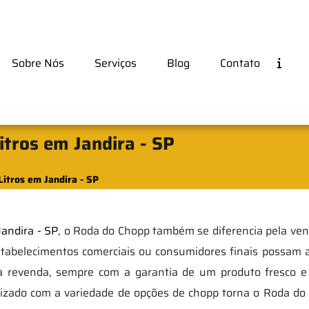
Sobre Nós
Serviços
Blog
Contato
itros em Jandira - SP
Litros em Jandira - SP
Jandira - SP
, o Roda do Chopp também se diferencia pela ve
stabelecimentos comerciais ou consumidores finais possam a
ra revenda, sempre com a garantia de um produto fresco
izado com a variedade de opções de chopp torna o Roda do 