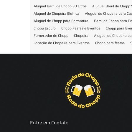
Aluguel Barril de Chopp 30 Litros
Aluguel Barril de Chopp 
Aluguel de Chopeira Elétrica
Aluguel de Chopeira para C
Aluguel de Chopp para Formatura
Barril de Chopp para E
Chopp Escuro
Chopp Festas e Eventos
Chopp para Eve
Fornecedor de Chopp
Chopeira
Aluguel de Choperia pa
Locação de Chopeira para Eventos
Choop para festas
S
Locação de Chopeira para Festa
Locação Chopeira Expo
Entre em Contato