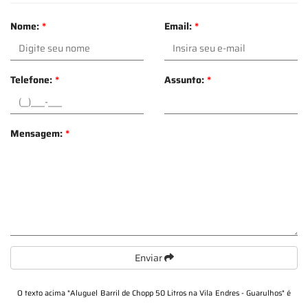
Nome:
*
Email:
*
Telefone:
*
Assunto:
*
Mensagem:
*
Enviar
O texto acima "
Aluguel Barril de Chopp 50 Litros na Vila Endres - Guarulhos
" é