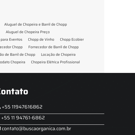
Aluguel de Chopeira e Barril de Chopp
Aluguel de Chopeira Preço
para Eventos
Chopp de Vinho
Chopp Ecobier
ecedor Chopp
Fornecedor de Barril de Chopp
ão de Barril de Chopp
Locação de Chopeira
odato Chopeira
Chopeira Elétrica Profissional
Contato
+55 11947616862
+55 11 94761-6862
contato@buscaorganica.com.br