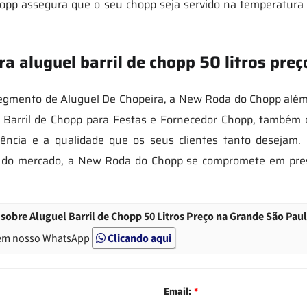
hopp assegura que o seu chopp seja servido na temperatura
a aluguel barril de chopp 50 litros pre
mento de Aluguel De Chopeira, a New Roda do Chopp além de
 Barril de Chopp para Festas e Fornecedor Chopp, também di
ência e a qualidade que os seus clientes tanto desejam.
s do mercado, a New Roda do Chopp se compromete em pre
obre Aluguel Barril de Chopp 50 Litros Preço na Grande São Paul
em nosso WhatsApp
Clicando aqui
Email:
*