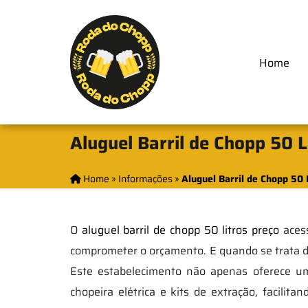
Home
Aluguel Barril de Chopp 50 
Home
»
Informações
»
Aluguel Barril de Chopp 50 
O
aluguel barril de chopp 50 litros preço
acess
comprometer o orçamento. E quando se trata de
Este estabelecimento não apenas oferece u
chopeira elétrica e kits de extração, facili