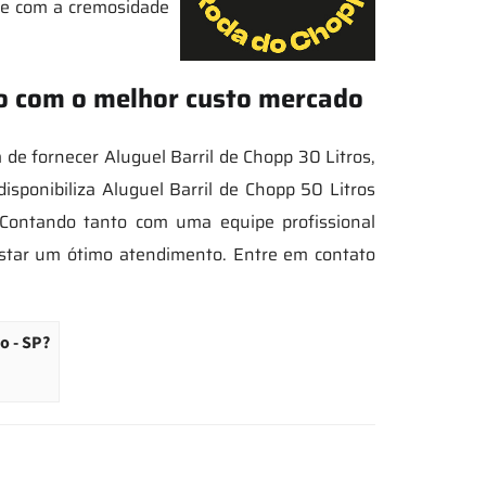
 e com a cremosidade
ço com o melhor custo mercado
 fornecer Aluguel Barril de Chopp 30 Litros,
sponibiliza Aluguel Barril de Chopp 50 Litros
 Contando tanto com uma equipe profissional
star um ótimo atendimento. Entre em contato
o - SP?