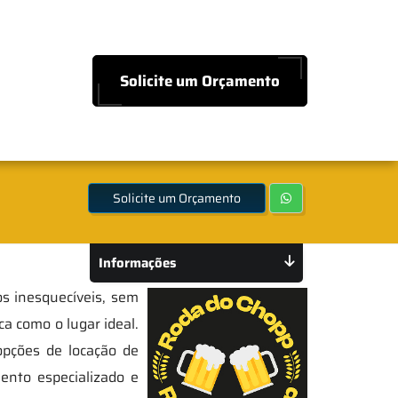
Solicite um Orçamento
P
Solicite um Orçamento
Informações
os inesquecíveis, sem
a como o lugar ideal.
pções de locação de
mento especializado e