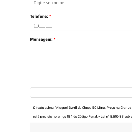
Telefone:
*
Mensagem:
*
O texto acima "
Aluguel Barril de Chopp 50 Litros Preço na Grande
está previsto no artigo 184 do Código Penal. –
Lei n° 9.610-98 sobre