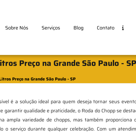
Sobre Nós
Serviços
Blog
Contato
Litros Preço na Grande São Paulo - S
Litros Preço na Grande São Paulo - SP
ível é a solução ideal para quem deseja tornar seus event
 garantir qualidade e praticidade, o Roda do Chopp se destac
ma ampla variedade de chopps, mas também proporciona o
tando o serviço durante qualquer celebração. Com um atendi