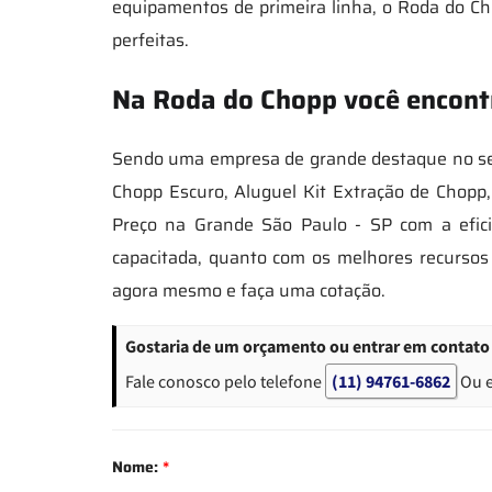
equipamentos de primeira linha, o Roda do C
perfeitas.
Na Roda do Chopp você encontr
Sendo uma empresa de grande destaque no seg
Chopp Escuro, Aluguel Kit Extração de Chopp,
Preço na Grande São Paulo - SP com a efici
capacitada, quanto com os melhores recurso
agora mesmo e faça uma cotação.
Gostaria de um orçamento ou entrar em contato s
Fale conosco pelo telefone
(11) 94761-6862
Ou 
Nome:
*