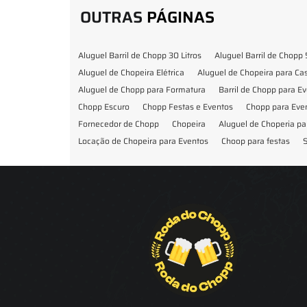
OUTRAS
PÁGINAS
Aluguel Barril de Chopp 30 Litros
Aluguel Barril de Chopp 
Aluguel de Chopeira Elétrica
Aluguel de Chopeira para C
Aluguel de Chopp para Formatura
Barril de Chopp para E
Chopp Escuro
Chopp Festas e Eventos
Chopp para Eve
Fornecedor de Chopp
Chopeira
Aluguel de Choperia pa
Locação de Chopeira para Eventos
Choop para festas
S
Locação de Chopeira para Festa
Locação Chopeira Expo