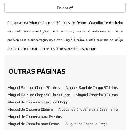
Enviar
O texto acima "
Aluguel Chopeira 30 Litros em Centro - Guarulhos
" é de direito
reservado. Sua reprodução, parcial ou total, mesmo citando nossos links, é
proibida sem a autorização do autor. Plágio é crime e está previsto no artigo
184 do Código Penal. –
Lei n° 9.610-98 sobre direitos autorais
.
OUTRAS
PÁGINAS
Aluguel Barril de Chopp 30 Litros
Aluguel Barril de Chopp 50 Litros
Aluguel Barril de Chopp 50 Litros Preço
Aluguel Chopeira 30 Litros
Aluguel de Chopeira e Barril de Chopp
Aluguel de Chopeira Elétrica
Aluguel de Chopeira para Casamento
Aluguel de Chopeira para Eventos
Aluguel de Chopeira para Festas
Aluguel de Chopeira Preço