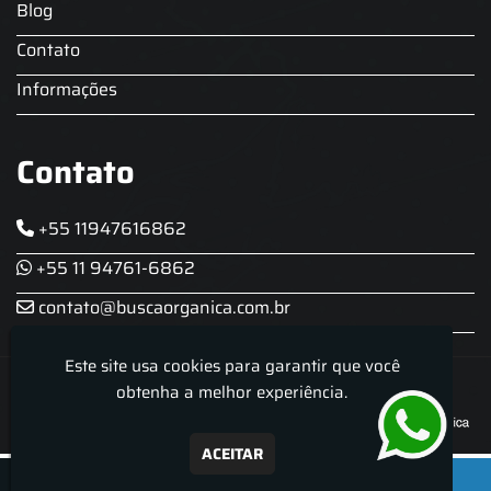
Blog
Contato
Informações
Contato
+55 11947616862
+55 11 94761-6862
contato@buscaorganica.com.br
Este site usa cookies para garantir que você
Roda do Chopp - Aluguel De Chopeira
obtenha a melhor experiência.
ACEITAR