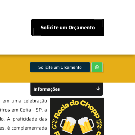
Solicite um Orçamento
Solicite um Orçamento
Informações
to em uma celebração
itros em Cotia - SP
, a
o. A praticidade das
ções, é complementada