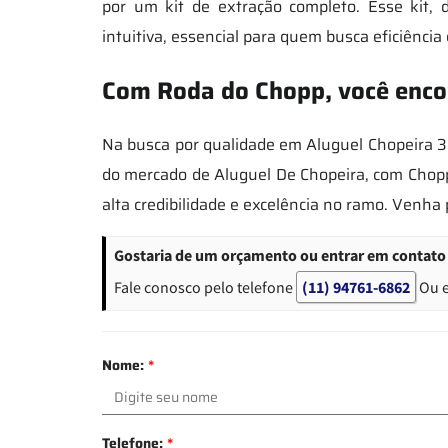
por um kit de extração completo. Esse kit,
intuitiva, essencial para quem busca eficiência
Com Roda do Chopp, você encon
Na busca por qualidade em Aluguel Chopeira 3
do mercado de Aluguel De Chopeira, com Chopp
alta credibilidade e excelência no ramo. Venh
Gostaria de um orçamento ou entrar em contato s
Fale conosco pelo telefone
(11) 94761-6862
Ou 
Nome:
*
Telefone:
*