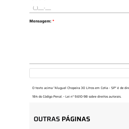
Mensagem:
*
O texto acima "
Aluguel Chopeira 30 Litros em Cotia - SP
" é de di
184 do Código Penal. –
Lei n° 9.610-98 sobre direitos autorais
.
OUTRAS
PÁGINAS