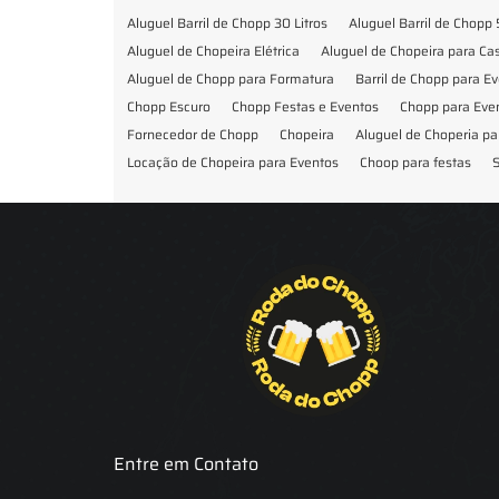
Aluguel Barril de Chopp 30 Litros
Aluguel Barril de Chopp 
Aluguel de Chopeira Elétrica
Aluguel de Chopeira para C
Aluguel de Chopp para Formatura
Barril de Chopp para E
Chopp Escuro
Chopp Festas e Eventos
Chopp para Eve
Fornecedor de Chopp
Chopeira
Aluguel de Choperia pa
Locação de Chopeira para Eventos
Choop para festas
S
Locação de Chopeira para Festa
Locação Chopeira Expo
Entre em Contato