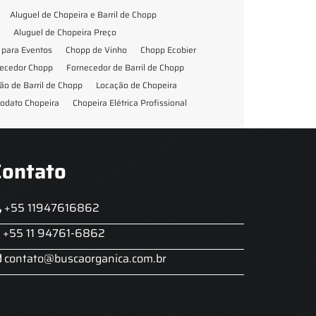
Aluguel de Chopeira e Barril de Chopp
Aluguel de Chopeira Preço
para Eventos
Chopp de Vinho
Chopp Ecobier
ecedor Chopp
Fornecedor de Barril de Chopp
ão de Barril de Chopp
Locação de Chopeira
odato Chopeira
Chopeira Elétrica Profissional
Contato
+55 11947616862
+55 11 94761-6862
contato@buscaorganica.com.br