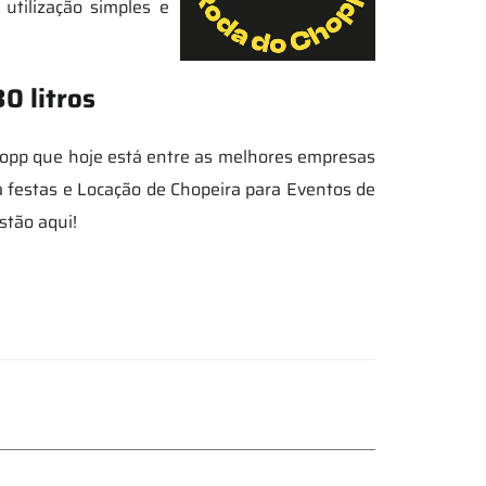
utilização simples e
0 litros
hopp que hoje está entre as melhores empresas
 festas e Locação de Chopeira para Eventos de
stão aqui!