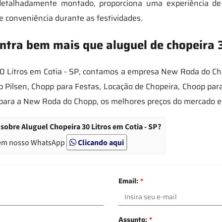
 detalhadamente montado, proporciona uma experiência de 
 e conveniência durante as festividades.
tra bem mais que aluguel de chopeira 3
0 Litros em Cotia - SP, contamos a empresa New Roda do C
 Pilsen, Chopp para Festas, Locação de Chopeira, Choop para
a para a New Roda do Chopp, os melhores preços do mercado e
obre Aluguel Chopeira 30 Litros em Cotia - SP?
em nosso WhatsApp
Clicando aqui
Email:
*
Assunto:
*