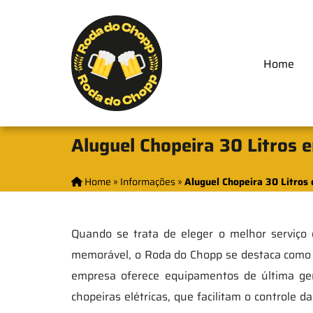
Home
Aluguel Chopeira 30 Litros e
Home
»
Informações
»
Aluguel Chopeira 30 Litros 
Quando se trata de eleger o melhor serviço
memorável, o Roda do Chopp se destaca como a
empresa oferece equipamentos de última ger
chopeiras elétricas, que facilitam o control