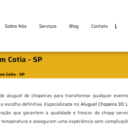
Sobre Nós
Serviços
Blog
Contato
m Cotia - SP
em Cotia - SP
 de aluguel de chopeiras para transformar qualquer even
 escolha definitiva. Especializada no
Aluguel Chopeira 30 L
ação que garantem a qualidade e frescor do chopp servid
e da temperatura e asseguram uma experiência sem complica