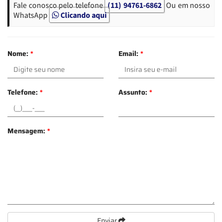
Fale conosco pelo telefone
(11) 94761-6862
Ou em nosso
WhatsApp
Clicando aqui
Nome:
*
Email:
*
Telefone:
*
Assunto:
*
Mensagem:
*
Enviar