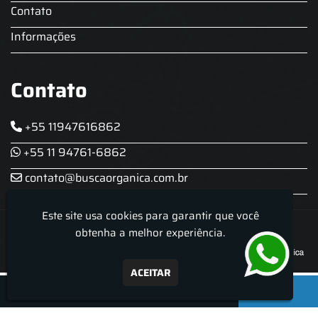
Contato
Informações
Contato
+55 11947616862
+55 11 94761-6862
contato@buscaorganica.com.br
Este site usa cookies para garantir que você
Roda do Chopp - Aluguel De Chopeira
obtenha a melhor experiência.
ACEITAR