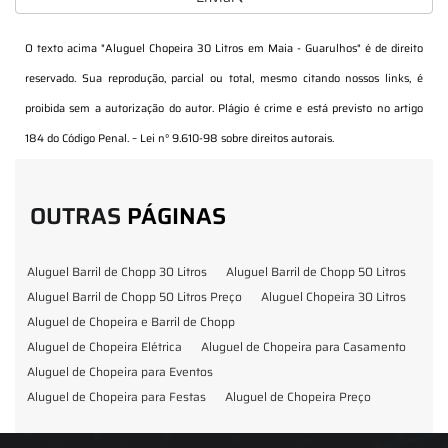
O texto acima "
Aluguel Chopeira 30 Litros em Maia - Guarulhos
" é de direito
reservado. Sua reprodução, parcial ou total, mesmo citando nossos links, é
proibida sem a autorização do autor. Plágio é crime e está previsto no artigo
184 do Código Penal. –
Lei n° 9.610-98 sobre direitos autorais
.
OUTRAS
PÁGINAS
Aluguel Barril de Chopp 30 Litros
Aluguel Barril de Chopp 50 Litros
Aluguel Barril de Chopp 50 Litros Preço
Aluguel Chopeira 30 Litros
Aluguel de Chopeira e Barril de Chopp
Aluguel de Chopeira Elétrica
Aluguel de Chopeira para Casamento
Aluguel de Chopeira para Eventos
Aluguel de Chopeira para Festas
Aluguel de Chopeira Preço
Aluguel de Chopp para Formatura
Barril de Chopp para Eventos
Barril de Chopp para Festas
Chopeira para Locação