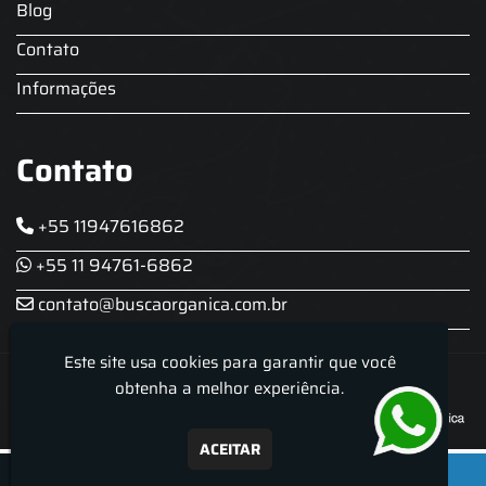
Blog
Contato
Informações
Contato
+55 11947616862
+55 11 94761-6862
contato@buscaorganica.com.br
Este site usa cookies para garantir que você
Roda do Chopp - Aluguel De Chopeira
obtenha a melhor experiência.
ACEITAR