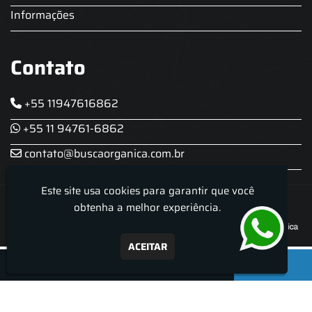
Informações
Contato
+55 11947616862
+55 11 94761-6862
contato@buscaorganica.com.br
Este site usa cookies para garantir que você
Roda do Chopp - Aluguel De Chopeira
obtenha a melhor experiência.
ACEITAR