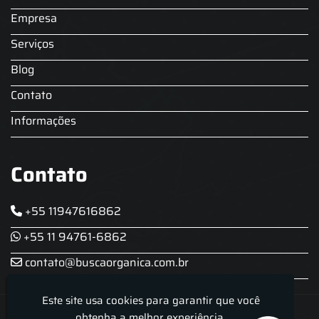
Empresa
Serviços
Blog
Contato
Informações
Contato
+55 11947616862
+55 11 94761-6862
contato@buscaorganica.com.br
Este site usa cookies para garantir que você
Roda do Chopp - Aluguel De Chopeira
obtenha a melhor experiência.