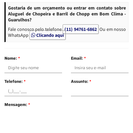
Gostaria de um orçamento ou entrar em contato sobre
Aluguel de Chopeira e Barril de Chopp em Bom Clima -
Guarulhos?
Fale conosco pelo telefone
(11) 94761-6862
Ou em nosso
WhatsApp
Clicando aqui
Nome:
*
Email:
*
Telefone:
*
Assunto:
*
Mensagem:
*