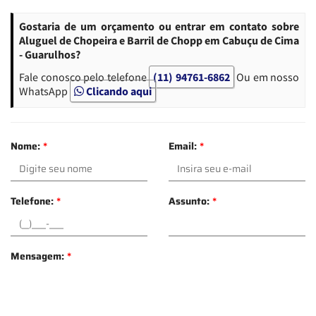
Gostaria de um orçamento ou entrar em contato sobre
Aluguel de Chopeira e Barril de Chopp em Cabuçu de Cima
- Guarulhos?
Fale conosco pelo telefone
(11) 94761-6862
Ou em nosso
WhatsApp
Clicando aqui
Nome:
*
Email:
*
Telefone:
*
Assunto:
*
Mensagem:
*