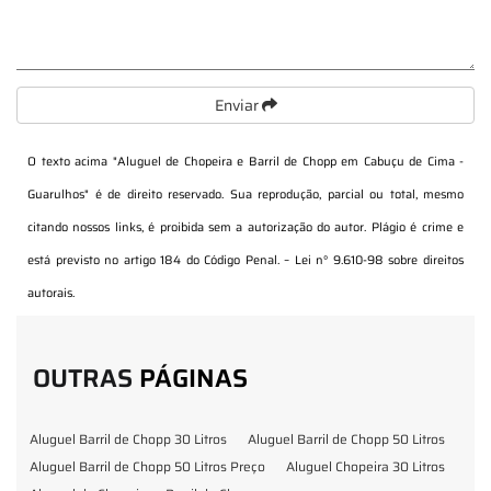
Enviar
O texto acima "
Aluguel de Chopeira e Barril de Chopp em Cabuçu de Cima -
Guarulhos
" é de direito reservado. Sua reprodução, parcial ou total, mesmo
citando nossos links, é proibida sem a autorização do autor. Plágio é crime e
está previsto no artigo 184 do Código Penal. –
Lei n° 9.610-98 sobre direitos
autorais
.
OUTRAS
PÁGINAS
Aluguel Barril de Chopp 30 Litros
Aluguel Barril de Chopp 50 Litros
Aluguel Barril de Chopp 50 Litros Preço
Aluguel Chopeira 30 Litros