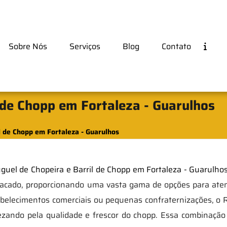
Sobre Nós
Serviços
Blog
Contato
l de Chopp em Fortaleza - Guarulhos
l de Chopp em Fortaleza - Guarulhos
guel de Chopeira e Barril de Chopp em Fortaleza - Guarulho
tacado, proporcionando uma vasta gama de opções para aten
abelecimentos comerciais ou pequenas confraternizações, o
rezando pela qualidade e frescor do chopp. Essa combinaçã