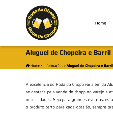
Home
Aluguel de Chopeira e Barri
Home
»
Informações
»
Aluguel de Chopeira e Barri
A excelência do Roda do Chopp vai além do
Alu
se destaca pela venda de chopp no varejo e a
necessidades. Seja para grandes eventos, est
o produto certo para cada ocasião, sempre p