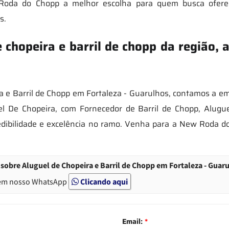
 Roda do Chopp a melhor escolha para quem busca ofere
s.
e chopeira e barril de chopp da região,
a e Barril de Chopp em Fortaleza - Guarulhos, contamos a 
 De Chopeira, com Fornecedor de Barril de Chopp, Aluguel
edibilidade e excelência no ramo. Venha para a New Roda 
sobre Aluguel de Chopeira e Barril de Chopp em Fortaleza - Guar
em nosso WhatsApp
Clicando aqui
Email:
*