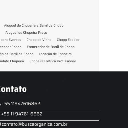
Aluguel de Chopeira e Barril de Chopp
Aluguel de Chopeira Preço
para Eventos
Chopp de Vinho
Chopp Ecobier
ecedor Chopp
Fornecedor de Barril de Chopp
ão de Barril de Chopp
Locação de Chopeira
odato Chopeira
Chopeira Elétrica Profissional
Contato
+55 11947616862
+55 11 94761-6862
contato@buscaorganica.com.br