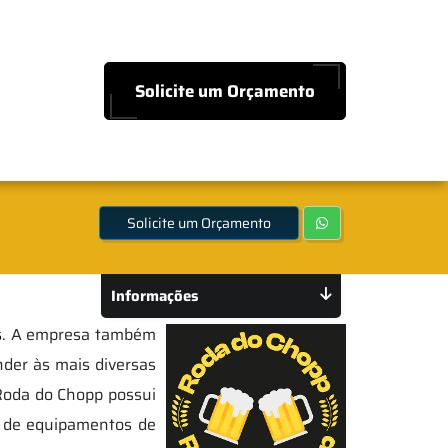
Solicite um Orçamento
Solicite um Orçamento
Informações
s
. A empresa também
der às mais diversas
 Roda do Chopp possui
o de equipamentos de