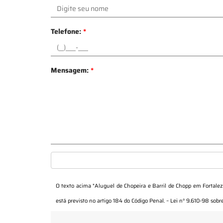
Telefone:
*
Mensagem:
*
O texto acima "
Aluguel de Chopeira e Barril de Chopp em Fortale
está previsto no artigo 184 do Código Penal. –
Lei n° 9.610-98 sobre