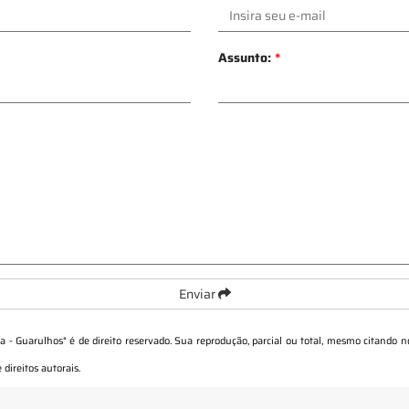
Assunto:
*
Enviar
za - Guarulhos
" é de direito reservado. Sua reprodução, parcial ou total, mesmo citando n
 direitos autorais
.