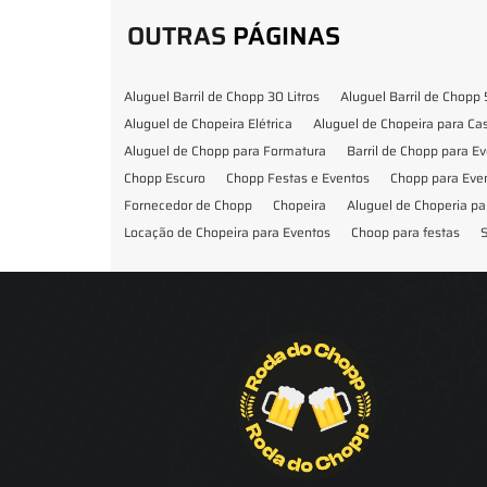
OUTRAS
PÁGINAS
Aluguel Barril de Chopp 30 Litros
Aluguel Barril de Chopp 
Aluguel de Chopeira Elétrica
Aluguel de Chopeira para C
Aluguel de Chopp para Formatura
Barril de Chopp para E
Chopp Escuro
Chopp Festas e Eventos
Chopp para Eve
Fornecedor de Chopp
Chopeira
Aluguel de Choperia pa
Locação de Chopeira para Eventos
Choop para festas
S
Locação de Chopeira para Festa
Locação Chopeira Expo