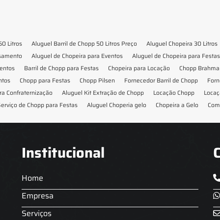
50 Litros
Aluguel Barril de Chopp 50 Litros Preço
Aluguel Chopeira 30 Litros
asamento
Aluguel de Chopeira para Eventos
Aluguel de Chopeira para Festas
ventos
Barril de Chopp para Festas
Chopeira para Locação
Chopp Brahma 
ntos
Chopp para Festas
Chopp Pilsen
Fornecedor Barril de Chopp
Forn
ra Confraternização
Aluguel Kit Extração de Chopp
Locação Chopp
Locaç
erviço de Chopp para Festas
Aluguel Choperia gelo
Chopeira a Gelo
Com
Institucional
Home
Empresa
Serviços