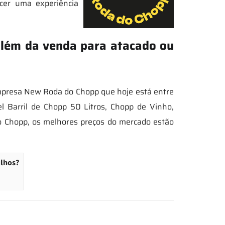
cer uma experiência
 além da venda para atacado ou
empresa New Roda do Chopp que hoje está entre
 Barril de Chopp 50 Litros, Chopp de Vinho,
do Chopp, os melhores preços do mercado estão
ulhos?