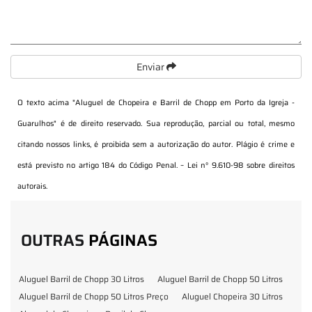
Enviar
O texto acima "
Aluguel de Chopeira e Barril de Chopp em Porto da Igreja -
Guarulhos
" é de direito reservado. Sua reprodução, parcial ou total, mesmo
citando nossos links, é proibida sem a autorização do autor. Plágio é crime e
está previsto no artigo 184 do Código Penal. –
Lei n° 9.610-98 sobre direitos
autorais
.
OUTRAS
PÁGINAS
Aluguel Barril de Chopp 30 Litros
Aluguel Barril de Chopp 50 Litros
Aluguel Barril de Chopp 50 Litros Preço
Aluguel Chopeira 30 Litros