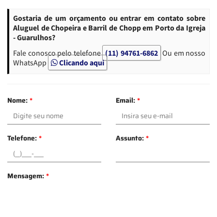
Gostaria de um orçamento ou entrar em contato sobre
Aluguel de Chopeira e Barril de Chopp em Porto da Igreja
- Guarulhos?
Fale conosco pelo telefone
(11) 94761-6862
Ou em nosso
WhatsApp
Clicando aqui
Nome:
*
Email:
*
Telefone:
*
Assunto:
*
Mensagem:
*