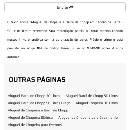
Enviar
O texto acima "
Aluguel de Chopeira e Barril de Chopp em Taboão da Serra -
SP
" é de direito reservado. Sua reprodução, parcial ou total, mesmo citando
nossos links, é proibida sem a autorização do autor. Plágio é crime e está
previsto no artigo 184 do Código Penal. –
Lei n° 9.610-98 sobre direitos
autorais
.
OUTRAS
PÁGINAS
Aluguel Barril de Chopp 30 Litros
Aluguel Barril de Chopp 50 Litros
Aluguel Barril de Chopp 50 Litros Preço
Aluguel Chopeira 30 Litros
Aluguel de Chopeira e Barril de Chopp
Aluguel de Chopeira Elétrica
Aluguel de Chopeira para Casamento
Aluguel de Chopeira para Eventos