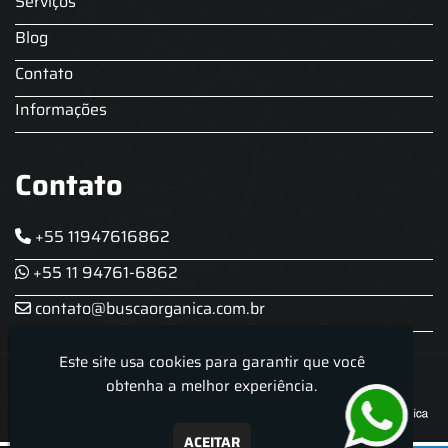
Serviços
Blog
Contato
Informações
Contato
+55 11947616862
+55 11 94761-6862
contato@buscaorganica.com.br
Este site usa cookies para garantir que você
Roda do Chopp - Aluguel De Chopeira
obtenha a melhor experiência.
ACEITAR