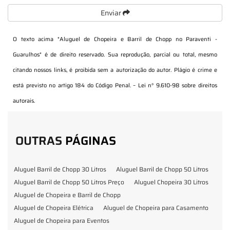
Enviar
O texto acima "
Aluguel de Chopeira e Barril de Chopp no Paraventi -
Guarulhos
" é de direito reservado. Sua reprodução, parcial ou total, mesmo
citando nossos links, é proibida sem a autorização do autor. Plágio é crime e
está previsto no artigo 184 do Código Penal. –
Lei n° 9.610-98 sobre direitos
autorais
.
OUTRAS
PÁGINAS
Aluguel Barril de Chopp 30 Litros
Aluguel Barril de Chopp 50 Litros
Aluguel Barril de Chopp 50 Litros Preço
Aluguel Chopeira 30 Litros
Aluguel de Chopeira e Barril de Chopp
Aluguel de Chopeira Elétrica
Aluguel de Chopeira para Casamento
Aluguel de Chopeira para Eventos