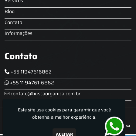
Serviços
Blog
Contato
Informações
Contato
+55 11947616862
+55 11 94761-6862
contato@buscaorganica.com.br
Este site usa cookies para garantir que você
Roda do Chopp - Aluguel De Chopeira
obtenha a melhor experiência.
ACEITAR