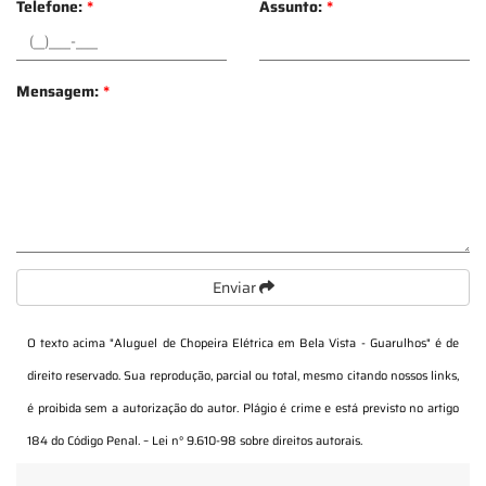
Telefone:
*
Assunto:
*
Mensagem:
*
Enviar
O texto acima "
Aluguel de Chopeira Elétrica em Bela Vista - Guarulhos
" é de
direito reservado. Sua reprodução, parcial ou total, mesmo citando nossos links,
é proibida sem a autorização do autor. Plágio é crime e está previsto no artigo
184 do Código Penal. –
Lei n° 9.610-98 sobre direitos autorais
.