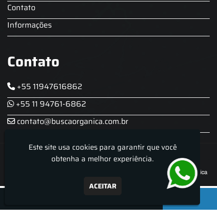
Contato
Informações
Contato
+55 11947616862
+55 11 94761-6862
contato@buscaorganica.com.br
Este site usa cookies para garantir que você
Roda do Chopp - Aluguel De Chopeira
obtenha a melhor experiência.
ACEITAR