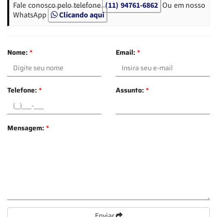
Fale conosco pelo telefone
(11) 94761-6862
Ou em nosso
WhatsApp
Clicando aqui
Nome:
*
Email:
*
Telefone:
*
Assunto:
*
Mensagem:
*
Enviar