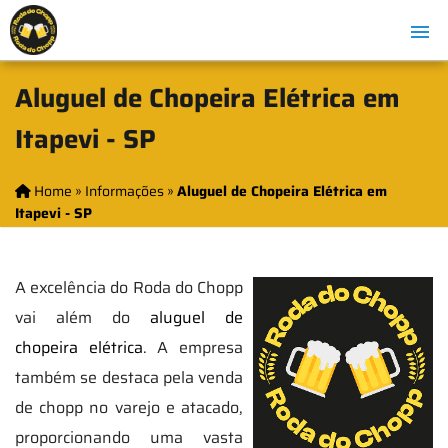
Aluguel de Chopeira Elétrica em
Itapevi - SP
Home
»
Informações
»
Aluguel de Chopeira Elétrica em
Itapevi - SP
A excelência do Roda do Chopp
vai além do
aluguel de
chopeira elétrica
. A empresa
também se destaca pela venda
de chopp no varejo e atacado,
proporcionando uma vasta