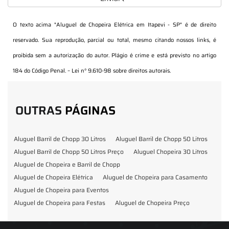
O texto acima "
Aluguel de Chopeira Elétrica em Itapevi - SP
" é de direito
reservado. Sua reprodução, parcial ou total, mesmo citando nossos links, é
proibida sem a autorização do autor. Plágio é crime e está previsto no artigo
184 do Código Penal. –
Lei n° 9.610-98 sobre direitos autorais
.
OUTRAS
PÁGINAS
Aluguel Barril de Chopp 30 Litros
Aluguel Barril de Chopp 50 Litros
Aluguel Barril de Chopp 50 Litros Preço
Aluguel Chopeira 30 Litros
Aluguel de Chopeira e Barril de Chopp
Aluguel de Chopeira Elétrica
Aluguel de Chopeira para Casamento
Aluguel de Chopeira para Eventos
Aluguel de Chopeira para Festas
Aluguel de Chopeira Preço
Aluguel de Chopp para Formatura
Barril de Chopp para Eventos
Barril de Chopp para Festas
Chopeira para Locação