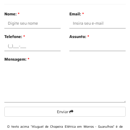
Nome:
*
Email:
*
Telefone:
*
Assunto:
*
Mensagem:
*
Enviar
O texto acima "
Aluguel de Chopeira Elétrica em Morros - Guarulhos
" é de