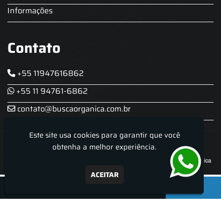
Informações
Contato
+55 11947616862
+55 11 94761-6862
contato@buscaorganica.com.br
Este site usa cookies para garantir que você
Roda do Chopp - Aluguel De Chopeira
obtenha a melhor experiência.
ACEITAR