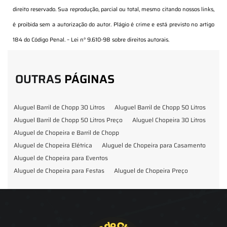
direito reservado. Sua reprodução, parcial ou total, mesmo citando nossos links,
é proibida sem a autorização do autor. Plágio é crime e está previsto no artigo
184 do Código Penal. –
Lei n° 9.610-98 sobre direitos autorais
.
OUTRAS
PÁGINAS
Aluguel Barril de Chopp 30 Litros
Aluguel Barril de Chopp 50 Litros
Aluguel Barril de Chopp 50 Litros Preço
Aluguel Chopeira 30 Litros
Aluguel de Chopeira e Barril de Chopp
Aluguel de Chopeira Elétrica
Aluguel de Chopeira para Casamento
Aluguel de Chopeira para Eventos
Aluguel de Chopeira para Festas
Aluguel de Chopeira Preço
Aluguel de Chopp para Formatura
Barril de Chopp para Eventos
Barril de Chopp para Festas
Chopeira para Locação
Chopp Brahma para Eventos
Chopp de Vinho
Chopp Ecobier
Chopp Escuro
Chopp Festas e Eventos
Chopp para Eventos