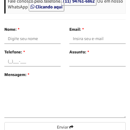
Fale conosco pelo telefone
(11) 94761-6862
Ou em nosso
WhatsApp
Clicando aqui
Nome:
*
Email:
*
Telefone:
*
Assunto:
*
Mensagem:
*
Enviar