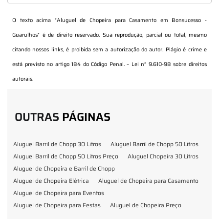
O texto acima "
Aluguel de Chopeira para Casamento em Bonsucesso -
Guarulhos
" é de direito reservado. Sua reprodução, parcial ou total, mesmo
citando nossos links, é proibida sem a autorização do autor. Plágio é crime e
está previsto no artigo 184 do Código Penal. –
Lei n° 9.610-98 sobre direitos
autorais
.
OUTRAS
PÁGINAS
Aluguel Barril de Chopp 30 Litros
Aluguel Barril de Chopp 50 Litros
Aluguel Barril de Chopp 50 Litros Preço
Aluguel Chopeira 30 Litros
Aluguel de Chopeira e Barril de Chopp
Aluguel de Chopeira Elétrica
Aluguel de Chopeira para Casamento
Aluguel de Chopeira para Eventos
Aluguel de Chopeira para Festas
Aluguel de Chopeira Preço
Aluguel de Chopp para Formatura
Barril de Chopp para Eventos