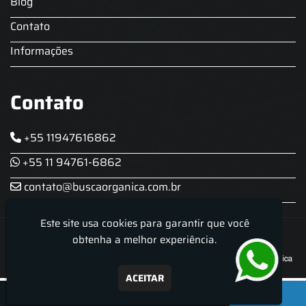
Blog
Contato
Informações
Contato
+55 11947616862
+55 11 94761-6862
contato@buscaorganica.com.br
Este site usa cookies para garantir que você
Roda do Chopp - Aluguel De Chopeira
obtenha a melhor experiência.
ACEITAR