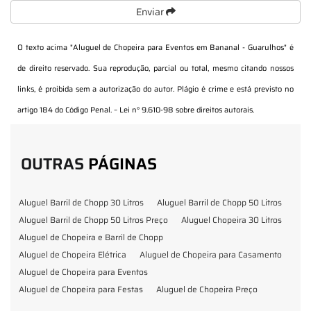
Enviar
O texto acima "
Aluguel de Chopeira para Eventos em Bananal - Guarulhos
" é
de direito reservado. Sua reprodução, parcial ou total, mesmo citando nossos
links, é proibida sem a autorização do autor. Plágio é crime e está previsto no
artigo 184 do Código Penal. –
Lei n° 9.610-98 sobre direitos autorais
.
OUTRAS
PÁGINAS
Aluguel Barril de Chopp 30 Litros
Aluguel Barril de Chopp 50 Litros
Aluguel Barril de Chopp 50 Litros Preço
Aluguel Chopeira 30 Litros
Aluguel de Chopeira e Barril de Chopp
Aluguel de Chopeira Elétrica
Aluguel de Chopeira para Casamento
Aluguel de Chopeira para Eventos
Aluguel de Chopeira para Festas
Aluguel de Chopeira Preço
Aluguel de Chopp para Formatura
Barril de Chopp para Eventos