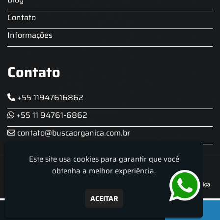
Contato
Informações
Contato
+55 11947616862
+55 11 94761-6862
contato@buscaorganica.com.br
Este site usa cookies para garantir que você
Roda do Chopp - Aluguel De Chopeira
obtenha a melhor experiência.
ACEITAR