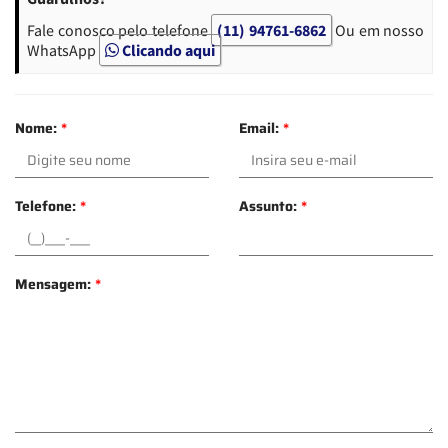
Fale conosco pelo telefone
(11) 94761-6862
Ou em nosso
WhatsApp
Clicando aqui
Nome:
*
Email:
*
Telefone:
*
Assunto:
*
Mensagem:
*