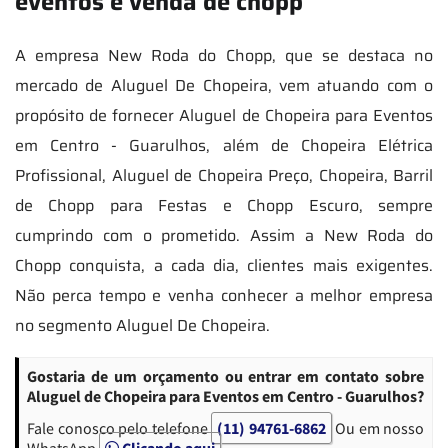
eventos e venda de chopp
A empresa New Roda do Chopp, que se destaca no
mercado de Aluguel De Chopeira, vem atuando com o
propósito de fornecer Aluguel de Chopeira para Eventos
em Centro - Guarulhos, além de Chopeira Elétrica
Profissional, Aluguel de Chopeira Preço, Chopeira, Barril
de Chopp para Festas e Chopp Escuro, sempre
cumprindo com o prometido. Assim a New Roda do
Chopp conquista, a cada dia, clientes mais exigentes.
Não perca tempo e venha conhecer a melhor empresa
no segmento Aluguel De Chopeira.
Gostaria de um orçamento ou entrar em contato sobre
Aluguel de Chopeira para Eventos em Centro - Guarulhos?
Fale conosco pelo telefone
(11) 94761-6862
Ou em nosso
WhatsApp
Clicando aqui