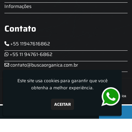
Informações
Contato
+55 11947616862
+55 11 94761-6862
contato@buscaorganica.com.br
Este site usa cookies para garantir que você
Roda do Chopp - Aluguel De Chopeira
obtenha a melhor experiência.
ACEITAR