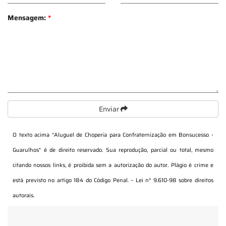
Mensagem:
*
Enviar
O texto acima "
Aluguel de Choperia para Confraternização em Bonsucesso -
Guarulhos
" é de direito reservado. Sua reprodução, parcial ou total, mesmo
citando nossos links, é proibida sem a autorização do autor. Plágio é crime e
está previsto no artigo 184 do Código Penal. –
Lei n° 9.610-98 sobre direitos
autorais
.