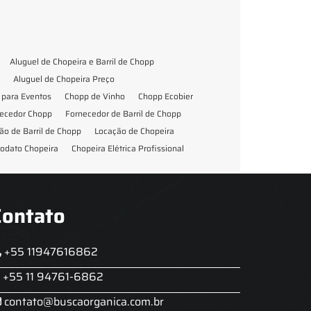
Aluguel de Chopeira e Barril de Chopp
Aluguel de Chopeira Preço
para Eventos
Chopp de Vinho
Chopp Ecobier
ecedor Chopp
Fornecedor de Barril de Chopp
ão de Barril de Chopp
Locação de Chopeira
odato Chopeira
Chopeira Elétrica Profissional
Contato
+55 11947616862
+55 11 94761-6862
contato@buscaorganica.com.br