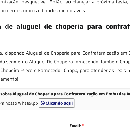
rnização inesquecível. Então, ao planejar a próxima festa
r momentos únicos e brindes memoráveis.
de aluguel de choperia para confra
a, dispondo Aluguel de Choperia para Confraternização e
 do segmento Aluguel De Chopeira fornecendo, também Chope
Chopeira Preço e Fornecedor Chopp, para atender as reais 
rçamento!
sobre Aluguel de Choperia para Confraternização em Embu das Ar
em nosso WhatsApp
Clicando aqui
Email:
*