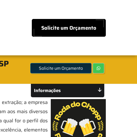
Solicite um Orçamento
 SP
Solicite um Orçamento
Informações
e extração; a empresa
am aos mais diversos
qual for o perfil dos
excelência, elementos