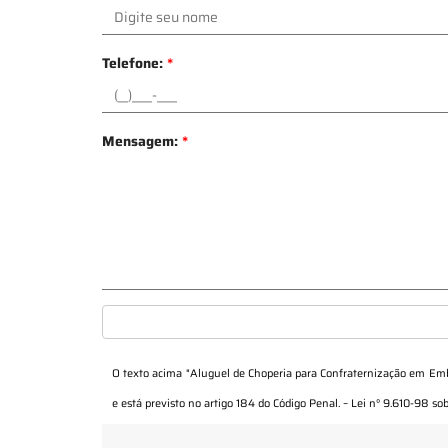
Telefone:
*
Mensagem:
*
O texto acima "
Aluguel de Choperia para Confraternização em Emb
e está previsto no artigo 184 do Código Penal. –
Lei n° 9.610-98 sob