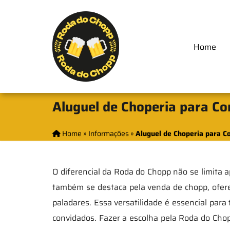
Home
Aluguel de Choperia para C
Home
»
Informações
»
Aluguel de Choperia para C
O diferencial da Roda do Chopp não se limita
também se destaca pela venda de chopp, ofer
paladares. Essa versatilidade é essencial para
convidados. Fazer a escolha pela Roda do Chopp