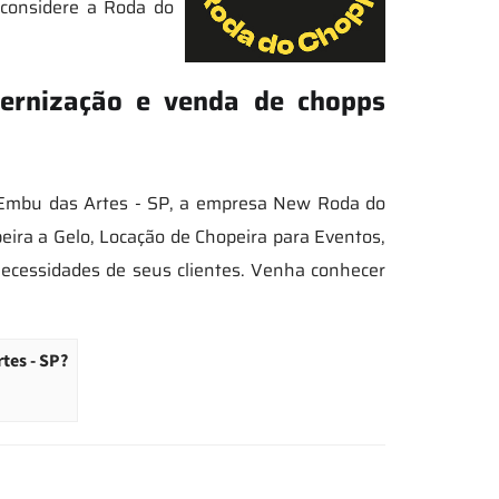
, considere a Roda do
ternização e venda de chopps
m Embu das Artes - SP, a empresa New Roda do
ira a Gelo, Locação de Chopeira para Eventos,
necessidades de seus clientes. Venha conhecer
tes - SP?