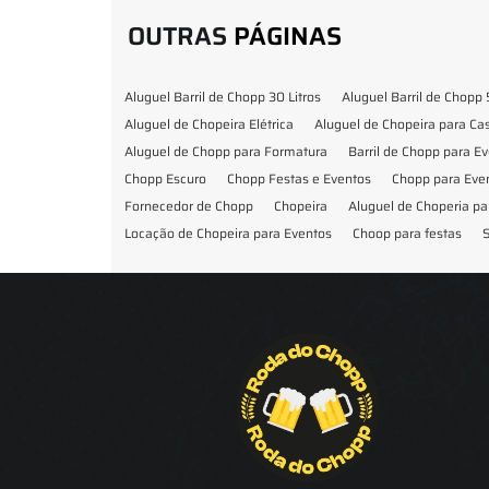
OUTRAS
PÁGINAS
Aluguel Barril de Chopp 30 Litros
Aluguel Barril de Chopp 
Aluguel de Chopeira Elétrica
Aluguel de Chopeira para C
Aluguel de Chopp para Formatura
Barril de Chopp para E
Chopp Escuro
Chopp Festas e Eventos
Chopp para Eve
Fornecedor de Chopp
Chopeira
Aluguel de Choperia pa
Locação de Chopeira para Eventos
Choop para festas
S
Locação de Chopeira para Festa
Locação Chopeira Expo