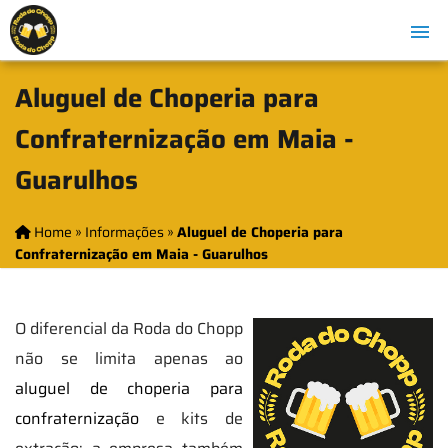
Aluguel de Choperia para
Confraternização em Maia -
Guarulhos
Home
»
Informações
»
Aluguel de Choperia para
Confraternização em Maia - Guarulhos
O diferencial da Roda do Chopp
não se limita apenas ao
aluguel de choperia para
confraternização
e kits de