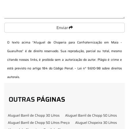
Enviar
O texto acima "
Aluguel de Choperia para Confraternização em Maia -
Guarulhos
" é de direito reservado. Sua reprodução, parcial ou total, mesmo
citando nossos links, é proibida sem a autorização do autor. Plágio é crime e
está previsto no artigo 184 do Código Penal. –
Lei n° 9.610-98 sobre direitos
autorais
.
OUTRAS
PÁGINAS
Aluguel Barril de Chopp 30 Litros
Aluguel Barril de Chopp 50 Litros
Aluguel Barril de Chopp 50 Litros Preço
Aluguel Chopeira 30 Litros