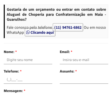
Gostaria de um orçamento ou entrar em contato sobre
Aluguel de Choperia para Confraternização em Maia -
Guarulhos?
Fale conosco pelo telefone
(11) 94761-6862
Ou em nosso
WhatsApp
Clicando aqui
Nome:
*
Email:
*
Telefone:
*
Assunto:
*
Mensagem:
*