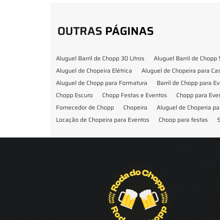
OUTRAS
PÁGINAS
Aluguel Barril de Chopp 30 Litros
Aluguel Barril de Chopp 
Aluguel de Chopeira Elétrica
Aluguel de Chopeira para C
Aluguel de Chopp para Formatura
Barril de Chopp para E
Chopp Escuro
Chopp Festas e Eventos
Chopp para Eve
Fornecedor de Chopp
Chopeira
Aluguel de Choperia pa
Locação de Chopeira para Eventos
Choop para festas
S
Locação de Chopeira para Festa
Locação Chopeira Expo