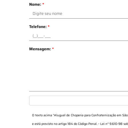
Nome:
*
Telefone:
*
Mensagem:
*
O texto acima "
Aluguel de Choperia para Confraternização em São
e está previsto no artigo 184 do Código Penal. –
Lei n° 9.610-98 sob