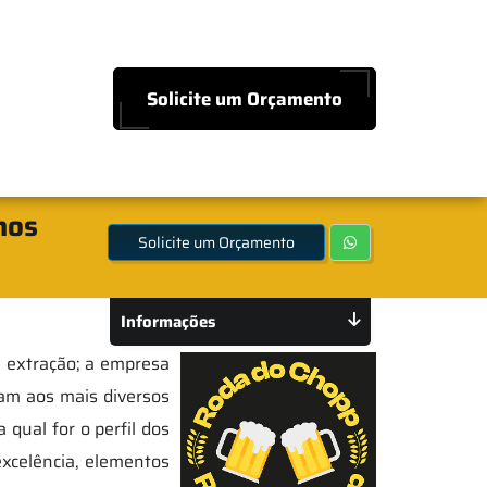
Solicite um Orçamento
hos
Solicite um Orçamento
Informações
e extração; a empresa
am aos mais diversos
qual for o perfil dos
excelência, elementos