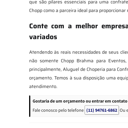
que são pilares essenciais para uma confrate
Chopp como a parceira ideal para proporciona
Conte com a melhor empresa 
variados
Atendendo às reais necessidades de seus clie
não somente Chopp Brahma para Eventos, C
principalmente, Aluguel de Choperia para Confr
orçamento. Temos à sua disposição uma equip
atendimento.
Gostaria de um orçamento ou entrar em contato 
Fale conosco pelo telefone
(11) 94761-6862
Ou 