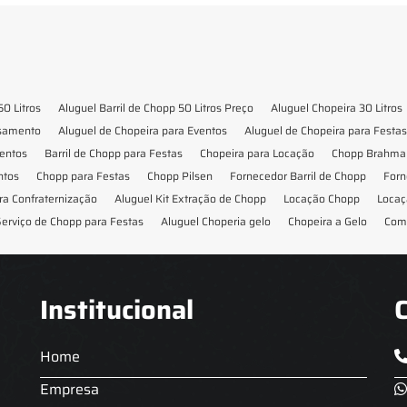
50 Litros
Aluguel Barril de Chopp 50 Litros Preço
Aluguel Chopeira 30 Litros
asamento
Aluguel de Chopeira para Eventos
Aluguel de Chopeira para Festas
ventos
Barril de Chopp para Festas
Chopeira para Locação
Chopp Brahma 
ntos
Chopp para Festas
Chopp Pilsen
Fornecedor Barril de Chopp
Forn
ra Confraternização
Aluguel Kit Extração de Chopp
Locação Chopp
Locaç
erviço de Chopp para Festas
Aluguel Choperia gelo
Chopeira a Gelo
Com
Institucional
Home
Empresa