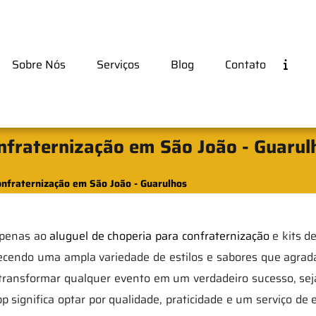
Sobre Nós
Serviços
Blog
Contato
nfraternização em São João - Guarul
onfraternização em São João - Guarulhos
 apenas ao
aluguel de choperia para confraternização
e kits d
ecendo uma ampla variedade de estilos e sabores que agrad
 transformar qualquer evento em um verdadeiro sucesso, seja 
 significa optar por qualidade, praticidade e um serviço de 