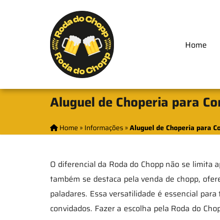
Home
Aluguel de Choperia para Co
Home
»
Informações
»
Aluguel de Choperia para C
O diferencial da Roda do Chopp não se limita
também se destaca pela venda de chopp, ofer
paladares. Essa versatilidade é essencial para
convidados. Fazer a escolha pela Roda do Chopp