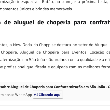
rnização inesquecível. Então, ao planejar a próxima festa
r momentos únicos e brindes memoráveis.
de aluguel de choperia para confra
ntes, a New Roda do Chopp se destaca no setor de Aluguel
hopeira, Aluguel de Chopeira para Eventos, Locação d
aternização em São João - Guarulhos com a qualidade e a efi
e profissional qualificada e equipada com as melhores fer
sobre Aluguel de Choperia para Confraternização em São João - 
em nosso WhatsApp
Clicando aqui