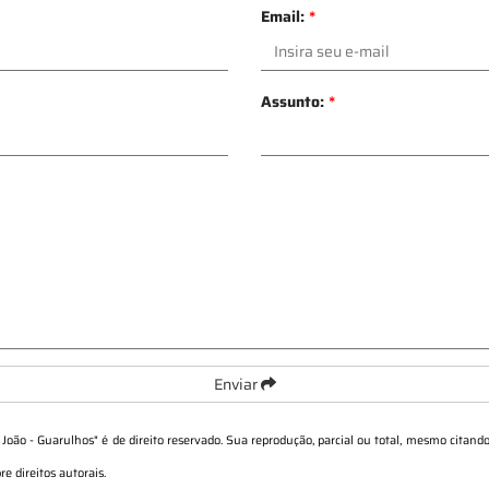
Email:
*
Assunto:
*
Enviar
 João - Guarulhos
" é de direito reservado. Sua reprodução, parcial ou total, mesmo citando
re direitos autorais
.