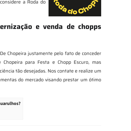
, considere a Roda do
ternização e venda de chopps
 De Chopeira justamente pelo fato de conceder
e Chopeira para Festa e Chopp Escuro, mas
ciência tão desejadas. Nos contate e realize um
ramentas do mercado visando prestar um ótimo
Guarulhos?