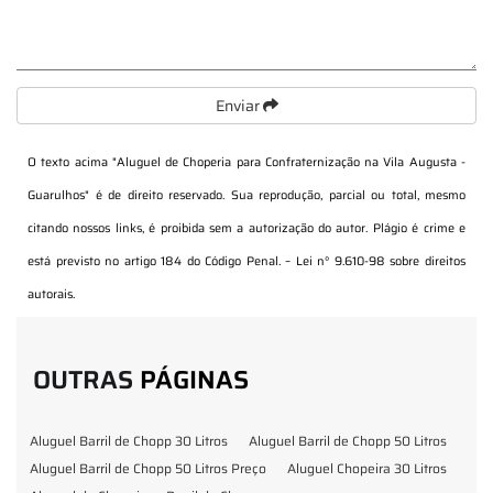
Enviar
O texto acima "
Aluguel de Choperia para Confraternização na Vila Augusta -
Guarulhos
" é de direito reservado. Sua reprodução, parcial ou total, mesmo
citando nossos links, é proibida sem a autorização do autor. Plágio é crime e
está previsto no artigo 184 do Código Penal. –
Lei n° 9.610-98 sobre direitos
autorais
.
OUTRAS
PÁGINAS
Aluguel Barril de Chopp 30 Litros
Aluguel Barril de Chopp 50 Litros
Aluguel Barril de Chopp 50 Litros Preço
Aluguel Chopeira 30 Litros