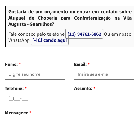
Gostaria de um orçamento ou entrar em contato sobre
Aluguel de Choperia para Confraternização na Vila
Augusta - Guarulhos?
Fale conosco pelo telefone
(11) 94761-6862
Ou em nosso
WhatsApp
Clicando aqui
Nome:
*
Email:
*
Telefone:
*
Assunto:
*
Mensagem:
*