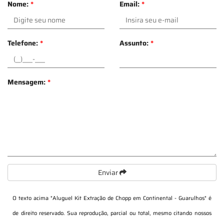
Nome:
*
Email:
*
Telefone:
*
Assunto:
*
Mensagem:
*
Enviar
O texto acima "
Aluguel Kit Extração de Chopp em Continental - Guarulhos
" é
de direito reservado. Sua reprodução, parcial ou total, mesmo citando nossos