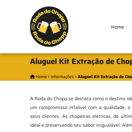
Home
Aluguel Kit Extração de Ch
Home
»
Informações
»
Aluguel Kit Extração de Ch
A Roda do Chopp se destaca como o destino id
um compromisso infalível com a qualidade, 
seus clientes. As chopeiras elétricas, de úl
ideal e preservando seu sabor inigualável. Alé