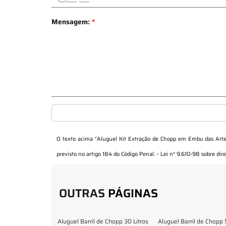
Mensagem:
*
O texto acima "
Aluguel Kit Extração de Chopp em Embu das Arte
previsto no artigo 184 do Código Penal. –
Lei n° 9.610-98 sobre dire
OUTRAS
PÁGINAS
Aluguel Barril de Chopp 30 Litros
Aluguel Barril de Chopp 