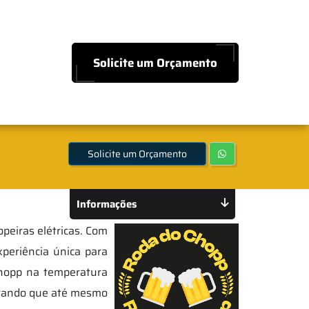
Solicite um Orçamento
Solicite um Orçamento
Informações
peiras elétricas. Com
periência única para
chopp na temperatura
egurando que até mesmo