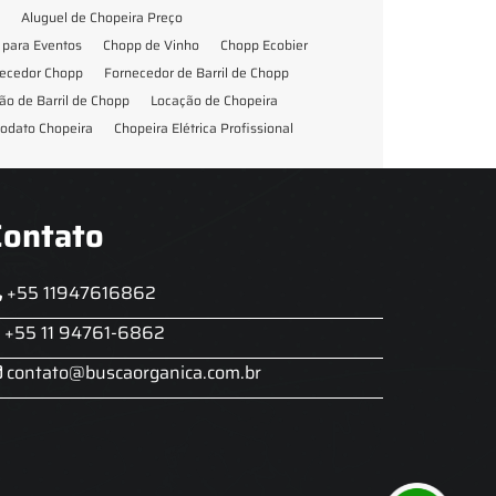
Aluguel de Chopeira Preço
para Eventos
Chopp de Vinho
Chopp Ecobier
ecedor Chopp
Fornecedor de Barril de Chopp
ão de Barril de Chopp
Locação de Chopeira
odato Chopeira
Chopeira Elétrica Profissional
Contato
+55 11947616862
+55 11 94761-6862
contato@buscaorganica.com.br