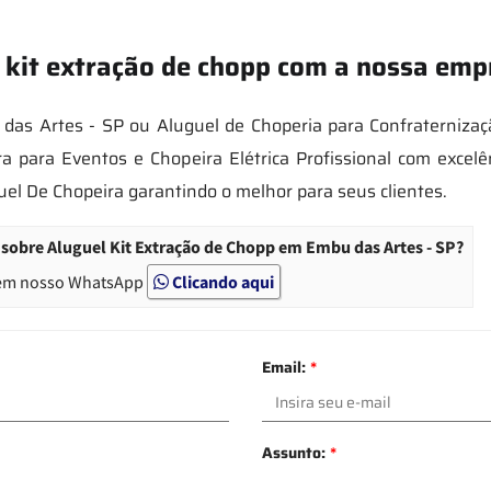
 kit extração de chopp com a nossa emp
as Artes - SP ou Aluguel de Choperia para Confraternizaç
ra para Eventos e Chopeira Elétrica Profissional com excel
uel De Chopeira garantindo o melhor para seus clientes.
sobre Aluguel Kit Extração de Chopp em Embu das Artes - SP?
em nosso WhatsApp
Clicando aqui
Email:
*
Assunto:
*