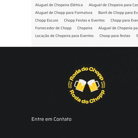
Aluguel de Chopeira Elétrica
Aluguel de Chopeira para C
Aluguel de Chopp para Formatura
Barril de Chopp para E
Chopp Escuro
Chopp Festas e Eventos
Chopp para Eve
Fornecedor de Chopp
Chopeira
Aluguel de Choperia pa
Locação de Chopeira para Eventos
Choop para festas
S
Locação de Chopeira para Festa
Locação Chopeira Expo
Entre em Contato