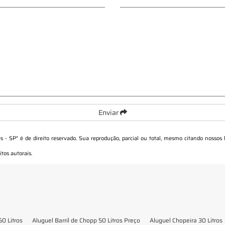
Enviar
s - SP
" é de direito reservado. Sua reprodução, parcial ou total, mesmo citando nossos 
itos autorais
.
50 Litros
Aluguel Barril de Chopp 50 Litros Preço
Aluguel Chopeira 30 Litros