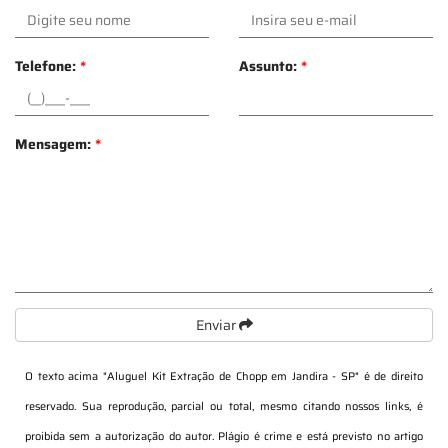
Telefone:
*
Assunto:
*
Mensagem:
*
Enviar
O texto acima "
Aluguel Kit Extração de Chopp em Jandira - SP
" é de direito
reservado. Sua reprodução, parcial ou total, mesmo citando nossos links, é
proibida sem a autorização do autor. Plágio é crime e está previsto no artigo