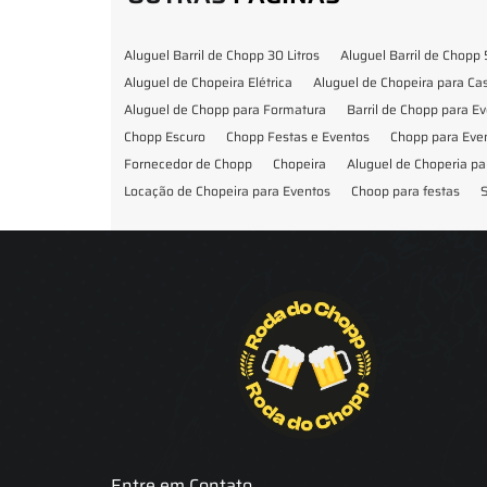
Aluguel Barril de Chopp 30 Litros
Aluguel Barril de Chopp 
Aluguel de Chopeira Elétrica
Aluguel de Chopeira para C
Aluguel de Chopp para Formatura
Barril de Chopp para E
Chopp Escuro
Chopp Festas e Eventos
Chopp para Eve
Fornecedor de Chopp
Chopeira
Aluguel de Choperia pa
Locação de Chopeira para Eventos
Choop para festas
S
Locação de Chopeira para Festa
Locação Chopeira Expo
Entre em Contato