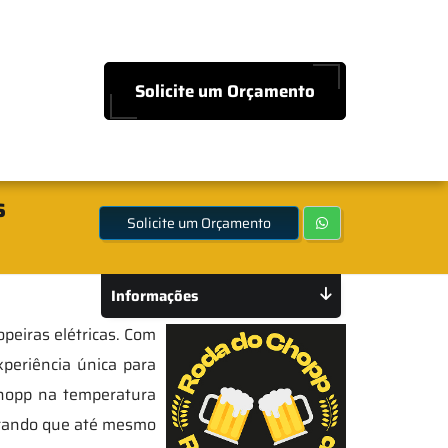
Solicite um Orçamento
s
Solicite um Orçamento
Informações
peiras elétricas. Com
periência única para
chopp na temperatura
egurando que até mesmo