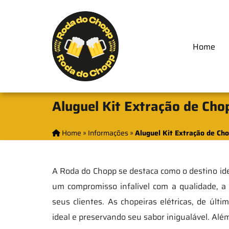
Home
Aluguel Kit Extração de Cho
Home
»
Informações
»
Aluguel Kit Extração de Ch
A Roda do Chopp se destaca como o destino id
um compromisso infalível com a qualidade, 
seus clientes. As chopeiras elétricas, de úl
ideal e preservando seu sabor inigualável. Alé