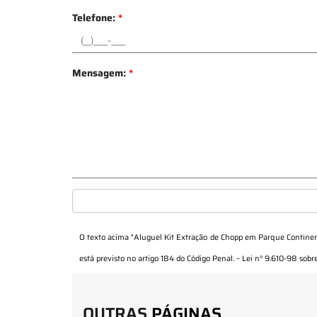
Telefone:
*
Mensagem:
*
O texto acima "
Aluguel Kit Extração de Chopp em Parque Continen
está previsto no artigo 184 do Código Penal. –
Lei n° 9.610-98 sobre
OUTRAS
PÁGINAS