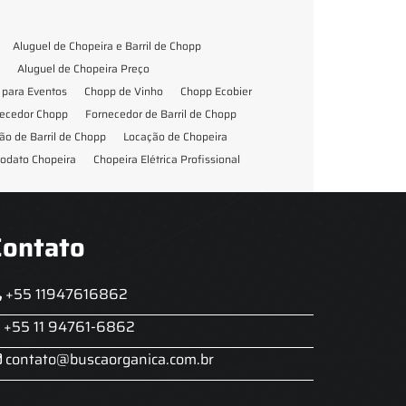
Aluguel de Chopeira e Barril de Chopp
Aluguel de Chopeira Preço
para Eventos
Chopp de Vinho
Chopp Ecobier
ecedor Chopp
Fornecedor de Barril de Chopp
ão de Barril de Chopp
Locação de Chopeira
odato Chopeira
Chopeira Elétrica Profissional
Contato
+55 11947616862
+55 11 94761-6862
contato@buscaorganica.com.br