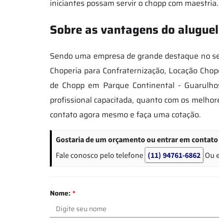
iniciantes possam servir o chopp com maestria.
Sobre as vantagens do aluguel
Sendo uma empresa de grande destaque no seg
Choperia para Confraternização, Locação Chop
de Chopp em Parque Continental - Guarulhos
profissional capacitada, quanto com os melh
contato agora mesmo e faça uma cotação.
Gostaria de um orçamento ou entrar em contato 
Fale conosco pelo telefone
(11) 94761-6862
Ou 
Nome:
*