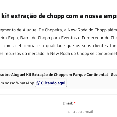
 kit extração de chopp com a nossa emp
mento de Aluguel De Chopeira, a New Roda do Chopp além d
eira Expo, Barril de Chopp para Eventos e Fornecedor de Cho
 com a eficiência e a qualidade que os seus clientes t
ores recursos do mercado, a New Roda do Chopp se comprome
sobre Aluguel Kit Extração de Chopp em Parque Continental - Gu
em nosso WhatsApp
Clicando aqui
Email:
*