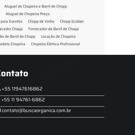
Aluguel de Chopeira e Barril de Chopp
Aluguel de Chopeira Preço
para Eventos
Chopp de Vinho
Chopp Ecobier
ecedor Chopp
Fornecedor de Barril de Chopp
ão de Barril de Chopp
Locação de Chopeira
odato Chopeira
Chopeira Elétrica Profissional
Contato
+55 11947616862
+55 11 94761-6862
contato@buscaorganica.com.br