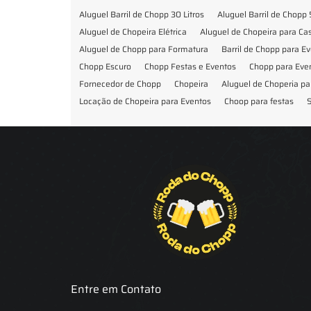
Aluguel Barril de Chopp 30 Litros
Aluguel Barril de Chopp 
Aluguel de Chopeira Elétrica
Aluguel de Chopeira para C
Aluguel de Chopp para Formatura
Barril de Chopp para E
Chopp Escuro
Chopp Festas e Eventos
Chopp para Eve
Fornecedor de Chopp
Chopeira
Aluguel de Choperia pa
Locação de Chopeira para Eventos
Choop para festas
S
Locação de Chopeira para Festa
Locação Chopeira Expo
Entre em Contato