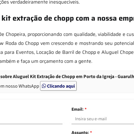
ções verdadeiramente inesquecíveis.
 kit extração de chopp com a nossa emp
e Chopeira, proporcionando com qualidade, viabilidade e cu
ew Roda do Chopp vem crescendo e mostrando seu potencial 
ra para Eventos, Locação de Barril de Chopp e Aluguel Chope
também e faça um orçamento com a gente.
sobre Aluguel Kit Extração de Chopp em Porto da Igreja - Guarul
em nosso WhatsApp
Clicando aqui
Email:
*
Assunto:
*