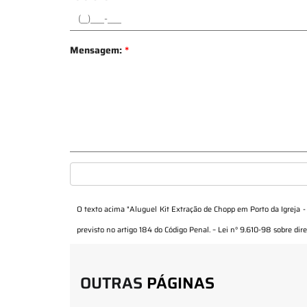
Mensagem:
*
O texto acima "
Aluguel Kit Extração de Chopp em Porto da Igreja 
previsto no artigo 184 do Código Penal. –
Lei n° 9.610-98 sobre dire
OUTRAS
PÁGINAS