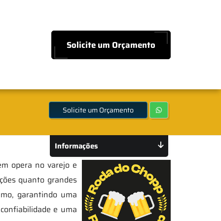
Solicite um Orçamento
Solicite um Orçamento
Informações
m opera no varejo e
ações quanto grandes
umo, garantindo uma
 confiabilidade e uma