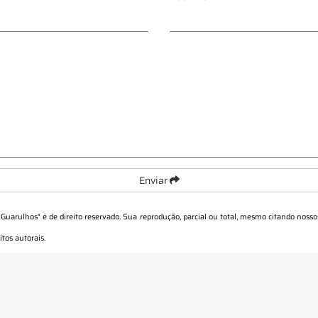
Enviar
- Guarulhos
" é de direito reservado. Sua reprodução, parcial ou total, mesmo citando nosso
itos autorais
.