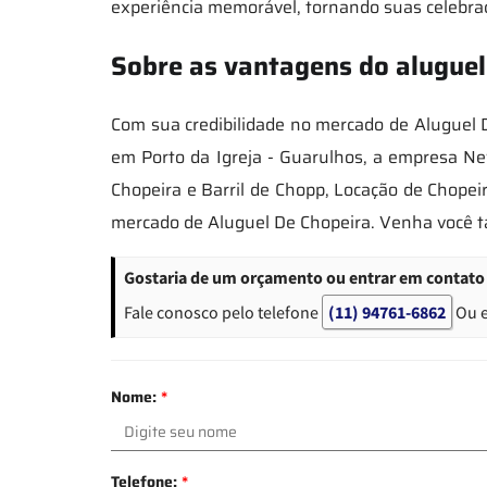
experiência memorável, tornando suas celebra
Sobre as vantagens do aluguel
Com sua credibilidade no mercado de Aluguel D
em Porto da Igreja - Guarulhos, a empresa N
Chopeira e Barril de Chopp, Locação de Chopei
mercado de Aluguel De Chopeira. Venha você 
Gostaria de um orçamento ou entrar em contato 
Fale conosco pelo telefone
(11) 94761-6862
Ou 
Nome:
*
Telefone:
*