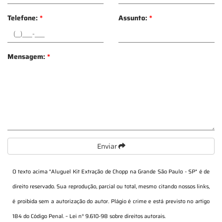
Telefone:
*
Assunto:
*
Mensagem:
*
Enviar
O texto acima "
Aluguel Kit Extração de Chopp na Grande São Paulo - SP
" é de
direito reservado. Sua reprodução, parcial ou total, mesmo citando nossos links,
é proibida sem a autorização do autor. Plágio é crime e está previsto no artigo
184 do Código Penal. –
Lei n° 9.610-98 sobre direitos autorais
.