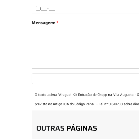
Mensagem:
*
O texto acima "
Aluguel Kit Extração de Chopp na Vila Augusta - 
previsto no artigo 184 do Código Penal. –
Lei n° 9.610-98 sobre dire
OUTRAS
PÁGINAS