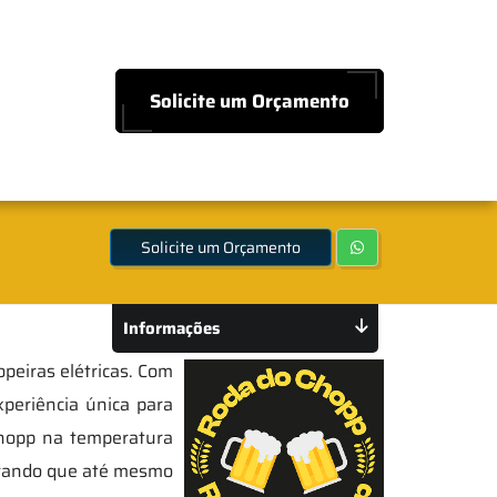
Solicite um Orçamento
Solicite um Orçamento
Informações
peiras elétricas. Com
periência única para
chopp na temperatura
egurando que até mesmo