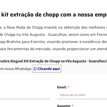
 kit extração de chopp com a nossa emp
, a New Roda do Chopp investe na obtenção dos melhores r
 de Chopp na Vila Augusta - Guarulhos, assim como em Forn
Chopp Brahma para Eventos, visando promover a excelência de
cipais ferramentas do mercado, visando proporcionar um aten
sobre Aluguel Kit Extração de Chopp na Vila Augusta - Guarulhos
em nosso WhatsApp
Clicando aqui
Email:
*
Assunto:
*