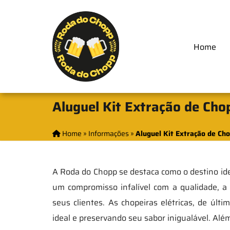
Home
Aluguel Kit Extração de Cho
Home
»
Informações
»
Aluguel Kit Extração de Cho
A Roda do Chopp se destaca como o destino id
um compromisso infalível com a qualidade, 
seus clientes. As chopeiras elétricas, de úl
ideal e preservando seu sabor inigualável. Alé