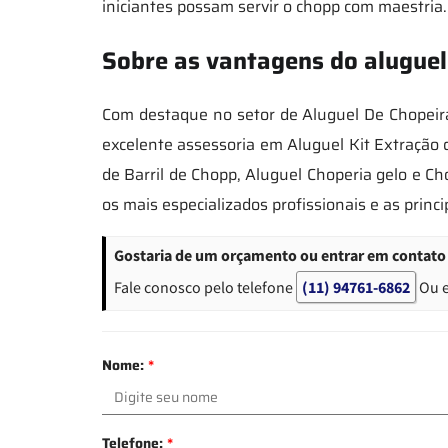
iniciantes possam servir o chopp com maestria.
Sobre as vantagens do aluguel
Com destaque no setor de Aluguel De Chopeira
excelente assessoria em Aluguel Kit Extração
de Barril de Chopp, Aluguel Choperia gelo e 
os mais especializados profissionais e as prin
Gostaria de um orçamento ou entrar em contato 
Fale conosco pelo telefone
(11) 94761-6862
Ou 
Nome:
*
Telefone:
*