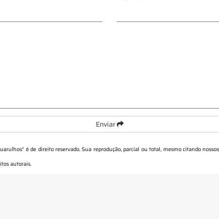
Enviar
Guarulhos
" é de direito reservado. Sua reprodução, parcial ou total, mesmo citando nossos
itos autorais
.