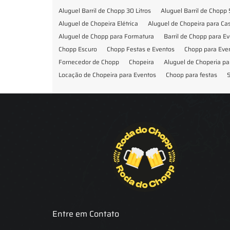
Aluguel Barril de Chopp 30 Litros
Aluguel Barril de Chopp 
Aluguel de Chopeira Elétrica
Aluguel de Chopeira para C
Aluguel de Chopp para Formatura
Barril de Chopp para E
Chopp Escuro
Chopp Festas e Eventos
Chopp para Eve
Fornecedor de Chopp
Chopeira
Aluguel de Choperia pa
Locação de Chopeira para Eventos
Choop para festas
S
Locação de Chopeira para Festa
Locação Chopeira Expo
Entre em Contato