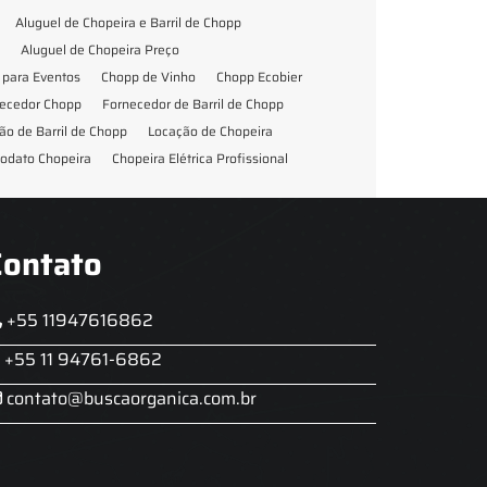
Aluguel de Chopeira e Barril de Chopp
Aluguel de Chopeira Preço
para Eventos
Chopp de Vinho
Chopp Ecobier
ecedor Chopp
Fornecedor de Barril de Chopp
ão de Barril de Chopp
Locação de Chopeira
odato Chopeira
Chopeira Elétrica Profissional
Contato
+55 11947616862
+55 11 94761-6862
contato@buscaorganica.com.br