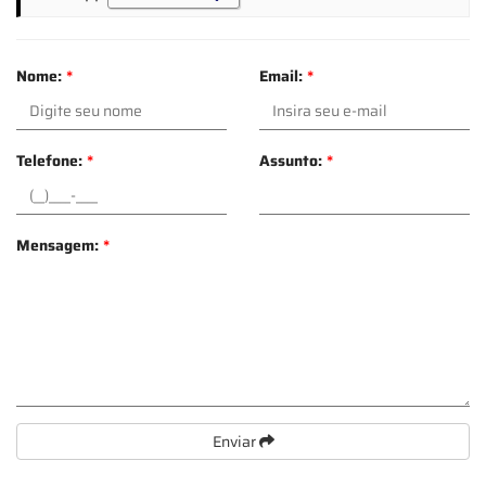
Nome:
*
Email:
*
Telefone:
*
Assunto:
*
Mensagem:
*
Enviar