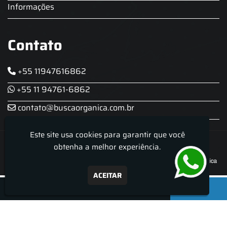
Informações
Contato
+55 11947616862
+55 11 94761-6862
contato@buscaorganica.com.br
Este site usa cookies para garantir que você
Roda do Chopp - Aluguel De Chopeira
obtenha a melhor experiência.
ACEITAR