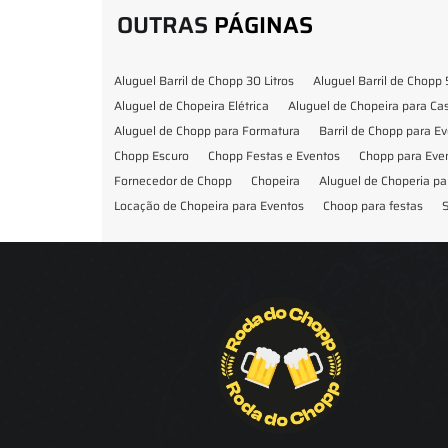
OUTRAS
PÁGINAS
Aluguel Barril de Chopp 30 Litros
Aluguel Barril de Chopp 
Aluguel de Chopeira Elétrica
Aluguel de Chopeira para C
Aluguel de Chopp para Formatura
Barril de Chopp para E
Chopp Escuro
Chopp Festas e Eventos
Chopp para Eve
Fornecedor de Chopp
Chopeira
Aluguel de Choperia pa
Locação de Chopeira para Eventos
Choop para festas
S
Locação de Chopeira para Festa
Locação Chopeira Expo