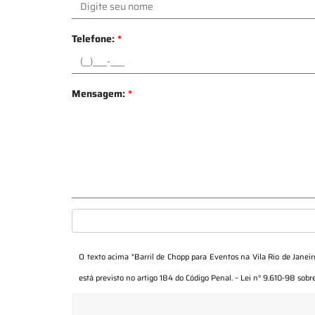
Telefone:
*
Mensagem:
*
O texto acima "
Barril de Chopp para Eventos na Vila Rio de Janei
está previsto no artigo 184 do Código Penal. –
Lei n° 9.610-98 sobre