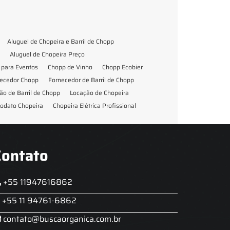
Aluguel de Chopeira e Barril de Chopp
Aluguel de Chopeira Preço
para Eventos
Chopp de Vinho
Chopp Ecobier
ecedor Chopp
Fornecedor de Barril de Chopp
ão de Barril de Chopp
Locação de Chopeira
odato Chopeira
Chopeira Elétrica Profissional
Contato
+55 11947616862
+55 11 94761-6862
contato@buscaorganica.com.br