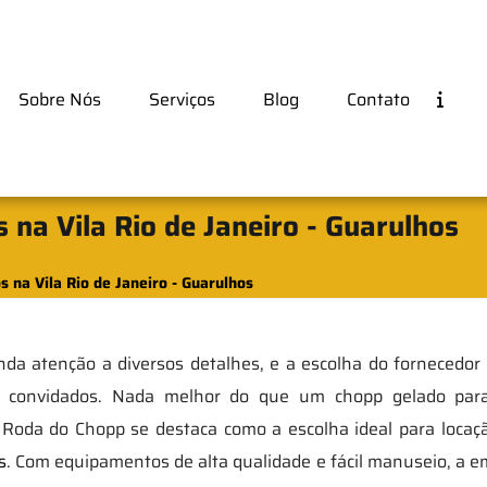
Sobre Nós
Serviços
Blog
Contato
 na Vila Rio de Janeiro - Guarulhos
s na Vila Rio de Janeiro - Guarulhos
a atenção a diversos detalhes, e a escolha do fornecedor
dos convidados. Nada melhor do que um chopp gelado par
 Roda do Chopp se destaca como a escolha ideal para loca
s
. Com equipamentos de alta qualidade e fácil manuseio, a 