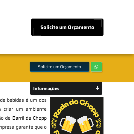
Solicite um Orçamento
Solicite um Orçamento
Informações
 de bebidas é um dos
a criar um ambiente
ção de
Barril de Chopp
empresa garante que o