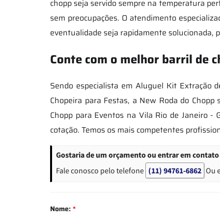
chopp seja servido sempre na temperatura per
sem preocupações. O atendimento especializad
eventualidade seja rapidamente solucionada, p
Conte com o melhor barril de 
Sendo especialista em Aluguel Kit Extração 
Chopeira para Festas, a New Roda do Chopp se
Chopp para Eventos na Vila Rio de Janeiro - 
cotação. Temos os mais competentes profission
Gostaria de um orçamento ou entrar em contato s
Fale conosco pelo telefone
(11) 94761-6862
Ou 
Nome:
*