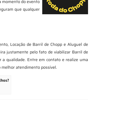
ada momento do evento
seguram que qualquer
nto, Locação de Barril de Chopp e Aluguel de
 justamente pelo fato de viabilizar Barril de
r a qualidade. Entre em contato e realize uma
o melhor atendimento possível.
lhos?