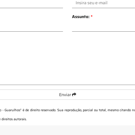
Assunto:
*
Enviar
ro - Guarulhos
" é de direito reservado. Sua reprodução, parcial ou total, mesmo citando n
 direitos autorais
.