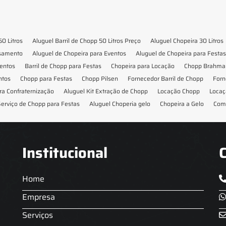
50 Litros
Aluguel Barril de Chopp 50 Litros Preço
Aluguel Chopeira 30 Litros
asamento
Aluguel de Chopeira para Eventos
Aluguel de Chopeira para Festas
ventos
Barril de Chopp para Festas
Chopeira para Locação
Chopp Brahma 
ntos
Chopp para Festas
Chopp Pilsen
Fornecedor Barril de Chopp
Forn
ra Confraternização
Aluguel Kit Extração de Chopp
Locação Chopp
Locaç
erviço de Chopp para Festas
Aluguel Choperia gelo
Chopeira a Gelo
Com
Institucional
Home
Empresa
Serviços