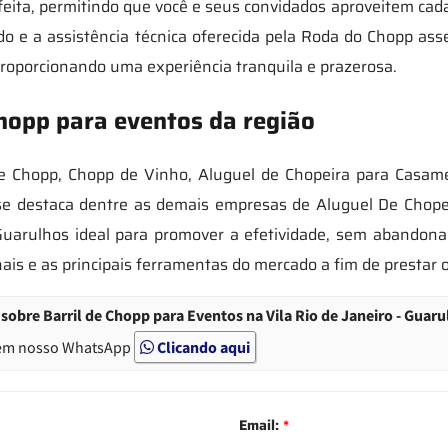
feita, permitindo que você e seus convidados aproveitem c
o e a assistência técnica oferecida pela Roda do Chopp as
roporcionando uma experiência tranquila e prazerosa.
chopp para eventos da região
de Chopp, Chopp de Vinho, Aluguel de Chopeira para Casame
 destaca dentre as demais empresas de Aluguel De Chopeira
Guarulhos ideal para promover a efetividade, sem abandona
ais e as principais ferramentas do mercado a fim de prestar 
obre Barril de Chopp para Eventos na Vila Rio de Janeiro - Guaru
em nosso WhatsApp
Clicando aqui
Email:
*