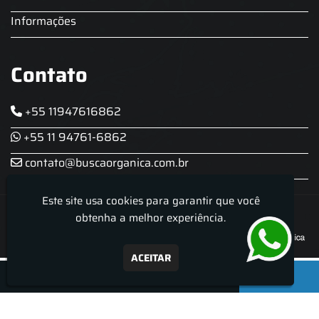
Informações
Contato
+55 11947616862
+55 11 94761-6862
contato@buscaorganica.com.br
Este site usa cookies para garantir que você
Roda do Chopp - Aluguel De Chopeira
obtenha a melhor experiência.
ACEITAR