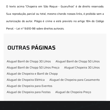
O texto acima "
Chopeira em São Roque - Guarulhos
" é de direito reservado.
Sua reprodução, parcial ou total, mesmo citando nossos links, é proibida sem a
autorização do autor. Plágio é crime e está previsto no artigo 184 do Código
Penal. –
Lei n° 9.610-98 sobre direitos autorais
.
OUTRAS
PÁGINAS
Aluguel Barril de Chopp 30 Litros
Aluguel Barril de Chopp 50 Litros
Aluguel Barril de Chopp 50 Litros Preço
Aluguel Chopeira 30 Litros
Aluguel de Chopeira e Barril de Chopp
Aluguel de Chopeira Elétrica
Aluguel de Chopeira para Casamento
Aluguel de Chopeira para Eventos
Aluguel de Chopeira para Festas
Aluguel de Chopeira Preço
Aluguel de Chopp para Formatura
Barril de Chopp para Eventos
Barril de Chopp para Festas
Chopeira para Locação