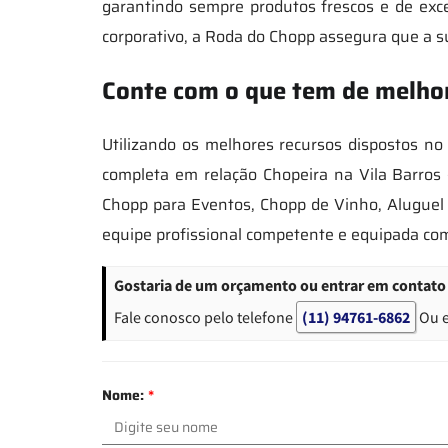
garantindo sempre produtos frescos e de exc
corporativo, a Roda do Chopp assegura que a s
Conte com o que tem de melhor
Utilizando os melhores recursos dispostos n
completa em relação Chopeira na Vila Barros -
Chopp para Eventos, Chopp de Vinho, Aluguel
equipe profissional competente e equipada co
Gostaria de um orçamento ou entrar em contato 
Fale conosco pelo telefone
(11) 94761-6862
Ou 
Nome:
*