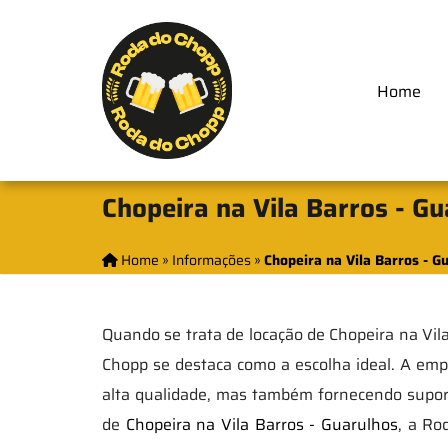
Home
Chopeira na Vila Barros - G
Home
»
Informações
»
Chopeira na Vila Barros - G
Quando se trata de locação de Chopeira na Vila
Chopp se destaca como a escolha ideal. A emp
alta qualidade, mas também fornecendo supor
de
Chopeira na Vila Barros - Guarulhos
, a Ro