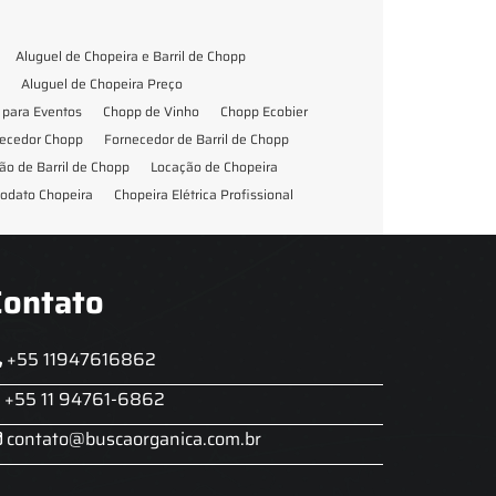
Aluguel de Chopeira e Barril de Chopp
Aluguel de Chopeira Preço
para Eventos
Chopp de Vinho
Chopp Ecobier
ecedor Chopp
Fornecedor de Barril de Chopp
ão de Barril de Chopp
Locação de Chopeira
odato Chopeira
Chopeira Elétrica Profissional
Contato
+55 11947616862
+55 11 94761-6862
contato@buscaorganica.com.br