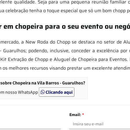
elente qualidade. Seja para uma pequena reunião familiar
ua celebração tenha o toque especial que só um bom chopp p
 em chopeira para o seu evento ou negó
o mercado, a New Roda do Chopp se destaca no setor de Alu
 Guarulhos; podendo, inclusive, conceder a excelência por 
 Kit Extração de Chopp e Aluguel de Chopeira para Eventos
m os melhores recursos visando prestar um excelente atendi
sobre Chopeira na Vila Barros - Guarulhos?
em nosso WhatsApp
Clicando aqui
Email:
*