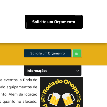
Solicite um Orçamento
Solicite um Orçamento
Informações
s e eventos, a Roda do
ando equipamentos de
nto. Além da locação
o quanto no atacado,