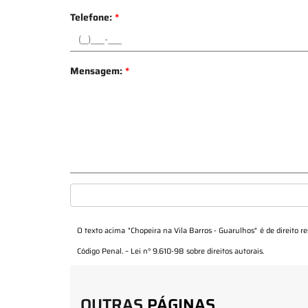
Telefone:
*
Mensagem:
*
O texto acima "
Chopeira na Vila Barros - Guarulhos
" é de direito 
Código Penal. –
Lei n° 9.610-98 sobre direitos autorais
.
OUTRAS
PÁGINAS