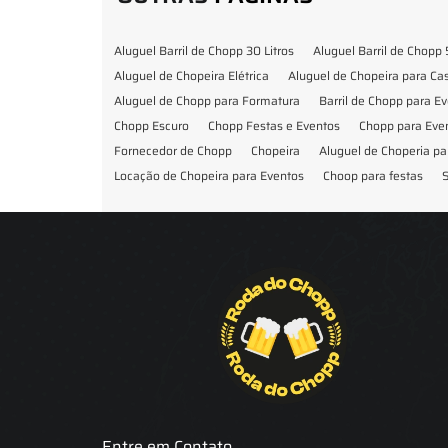
Aluguel Barril de Chopp 30 Litros
Aluguel Barril de Chopp 
Aluguel de Chopeira Elétrica
Aluguel de Chopeira para C
Aluguel de Chopp para Formatura
Barril de Chopp para E
Chopp Escuro
Chopp Festas e Eventos
Chopp para Eve
Fornecedor de Chopp
Chopeira
Aluguel de Choperia pa
Locação de Chopeira para Eventos
Choop para festas
S
Locação de Chopeira para Festa
Locação Chopeira Expo
Entre em Contato