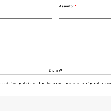
Assunto:
*
Enviar
reservado. Sua reprodução, parcial ou total, mesmo citando nossos links, é proibida sem a a