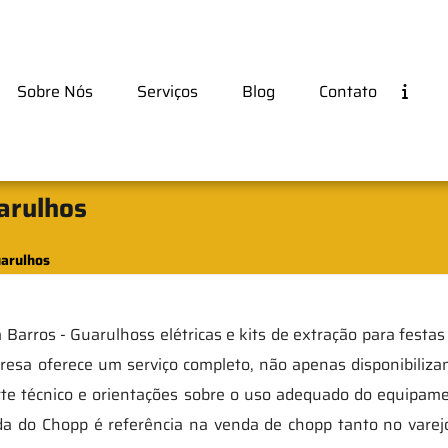
Sobre Nós
Serviços
Blog
Contato
uarulhos
uarulhos
 Barros - Guarulhoss elétricas e kits de extração para festa
resa oferece um serviço completo, não apenas disponibiliz
te técnico e orientações sobre o uso adequado do equipame
da do Chopp é referência na venda de chopp tanto no varej