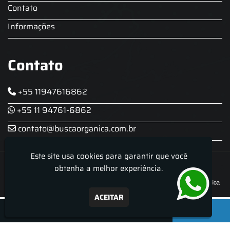
Contato
Informações
Contato
+55 11947616862
+55 11 94761-6862
contato@buscaorganica.com.br
Este site usa cookies para garantir que você
Roda do Chopp - Aluguel De Chopeira
obtenha a melhor experiência.
ACEITAR