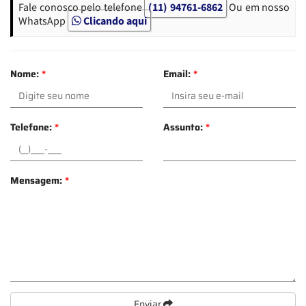
Fale conosco pelo telefone
(11) 94761-6862
Ou em nosso
WhatsApp
Clicando aqui
Nome:
*
Email:
*
Telefone:
*
Assunto:
*
Mensagem:
*
Enviar