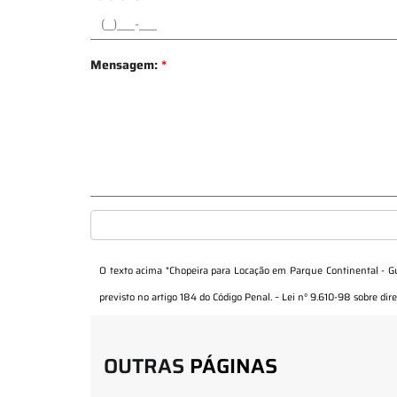
Mensagem:
*
O texto acima "
Chopeira para Locação em Parque Continental - G
previsto no artigo 184 do Código Penal. –
Lei n° 9.610-98 sobre dire
OUTRAS
PÁGINAS