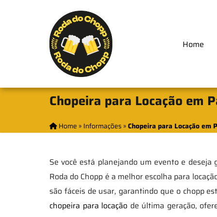
Home
Chopeira para Locação em P
Home
»
Informações
»
Chopeira para Locação em P
Se você está planejando um evento e deseja g
Roda do Chopp é a melhor escolha para locação
são fáceis de usar, garantindo que o chopp es
chopeira para locação
de última geração, ofer