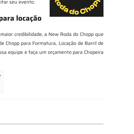
itar seu evento.
para locação
maior credibilidade, a New Roda do Chopp que
de Chopp para Formatura, Locação de Barril de
ossa equipe e faça um orçamento para Chopeira
?