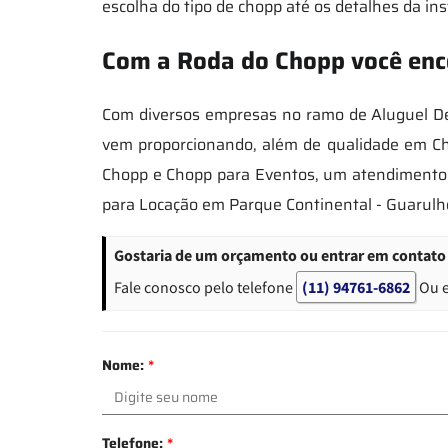
escolha do tipo de chopp até os detalhes da in
Com a Roda do Chopp você enc
Com diversos empresas no ramo de Aluguel De
vem proporcionando, além de qualidade em Cho
Chopp e Chopp para Eventos, um atendimento ú
para Locação em Parque Continental - Guarulh
Gostaria de um orçamento ou entrar em contato 
Fale conosco pelo telefone
(11) 94761-6862
Ou 
Nome:
*
Telefone:
*