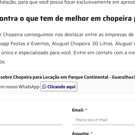
stalação, para que você possa focar exclusivamente em aprove
ontra o que tem de melhor em chopeira 
 Chopeira conseguimos nos destacar entre as empresas de 
pp Festas e Eventos, Aluguel Chopeira 30 Litros, Aluguel 
nico e especializado para você. Entre em contato com a n
os.
sobre Chopeira para Locação em Parque Continental - Guarulhos
em nosso WhatsApp
Clicando aqui
Email:
*
Assunto:
*