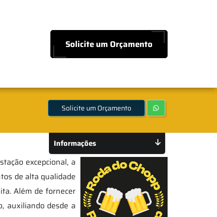
Solicite um Orçamento
Solicite um Orçamento
Informações
tação excepcional, a
tos de alta qualidade
ita. Além de fornecer
, auxiliando desde a