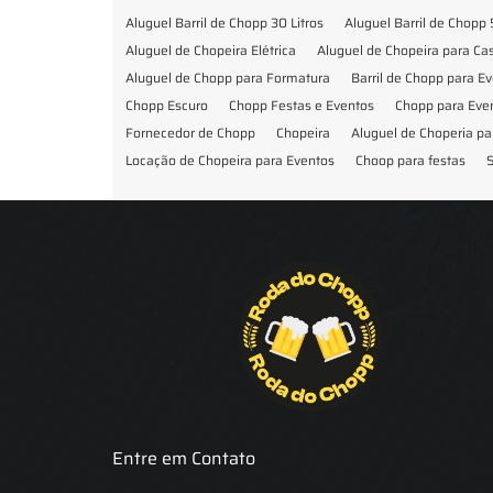
Aluguel Barril de Chopp 30 Litros
Aluguel Barril de Chopp 
Aluguel de Chopeira Elétrica
Aluguel de Chopeira para C
Aluguel de Chopp para Formatura
Barril de Chopp para E
Chopp Escuro
Chopp Festas e Eventos
Chopp para Eve
Fornecedor de Chopp
Chopeira
Aluguel de Choperia pa
Locação de Chopeira para Eventos
Choop para festas
S
Locação de Chopeira para Festa
Locação Chopeira Expo
Entre em Contato