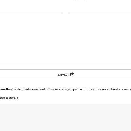
Enviar
uarulhos
" é de direito reservado. Sua reprodução, parcial ou total, mesmo citando nossos 
itos autorais
.