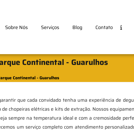
Sobre Nós
Serviços
Blog
Contato
arque Continental - Guarulhos
arque Continental - Guarulhos
arantir que cada convidado tenha uma experiência de degus
 de chopeiras elétricas e kits de extração. Nossos equipamen
teja sempre na temperatura ideal e com a cremosidade perfe
ecemos um serviço completo com atendimento personalizado