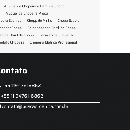
Aluguel de Chopeira e Barril de Chopp
Aluguel de Chopeira Preço
para Eventos
Chopp de Vinho
Chopp Ecobier
ecedor Chopp
Fornecedor de Barril de Chopp
ão de Barril de Chopp
Locação de Chopeira
odato Chopeira
Chopeira Elétrica Profissional
Contato
+55 11947616862
+55 11 94761-6862
contato@buscaorganica.com.br