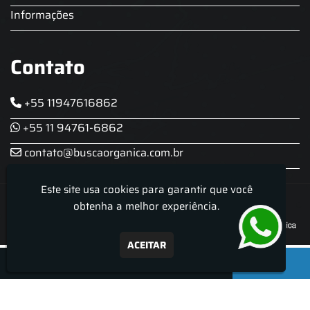
Informações
Contato
+55 11947616862
+55 11 94761-6862
contato@buscaorganica.com.br
Este site usa cookies para garantir que você
Roda do Chopp - Aluguel De Chopeira
obtenha a melhor experiência.
ACEITAR