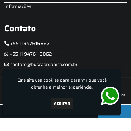
Informações
Contato
+55 11947616862
+55 11 94761-6862
contato@buscaorganica.com.br
Este site usa cookies para garantir que você
Roda do Chopp - Aluguel De Chopeira
obtenha a melhor experiência.
ACEITAR