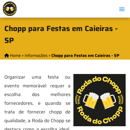
Chopp para Festas em Caieiras -
SP
Home
»
Informações
»
Chopp para Festas em Caieiras - SP
Organizar uma festa ou
evento memorável requer a
escolha dos melhores
fornecedores, e quando se
trata de fornecer chopp de
qualidade, a Roda do Chopp se
destaca como a escolha ideal.