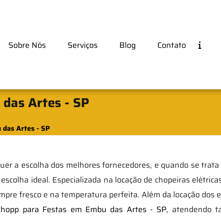
Sobre Nós
Serviços
Blog
Contato
das Artes - SP
 das Artes - SP
er a escolha dos melhores fornecedores, e quando se trata
scolha ideal. Especializada na locação de chopeiras elétricas
pre fresco e na temperatura perfeita. Além da locação dos
Chopp para Festas em Embu das Artes - SP
, atendendo ta