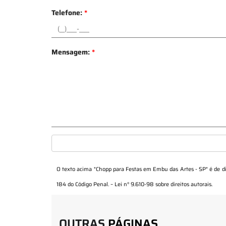
Telefone:
*
Mensagem:
*
O texto acima "
Chopp para Festas em Embu das Artes - SP
" é de d
184 do Código Penal. –
Lei n° 9.610-98 sobre direitos autorais
.
OUTRAS
PÁGINAS