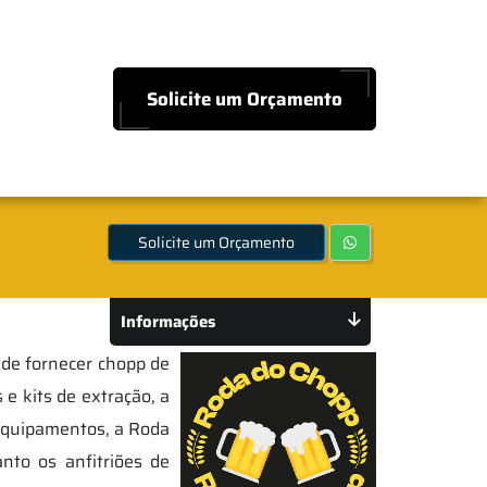
Solicite um Orçamento
Solicite um Orçamento
Informações
 de fornecer chopp de
 e kits de extração, a
 equipamentos, a Roda
nto os anfitriões de