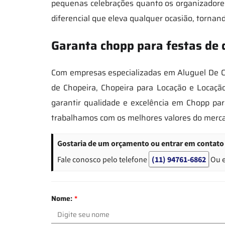
pequenas celebrações quanto os organizadores
diferencial que eleva qualquer ocasião, tornan
Garanta chopp para festas de
Com empresas especializadas em Aluguel De Ch
de Chopeira, Chopeira para Locação e Locaçã
garantir qualidade e excelência em Chopp pa
trabalhamos com os melhores valores do merca
Gostaria de um orçamento ou entrar em contato 
Fale conosco pelo telefone
(11) 94761-6862
Ou 
Nome:
*