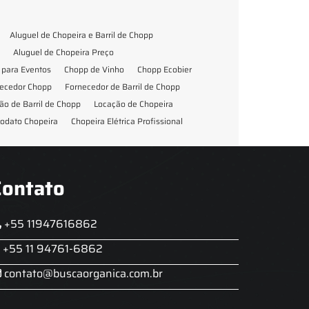
Aluguel de Chopeira e Barril de Chopp
Aluguel de Chopeira Preço
para Eventos
Chopp de Vinho
Chopp Ecobier
ecedor Chopp
Fornecedor de Barril de Chopp
ão de Barril de Chopp
Locação de Chopeira
odato Chopeira
Chopeira Elétrica Profissional
Contato
+55 11947616862
+55 11 94761-6862
contato@buscaorganica.com.br