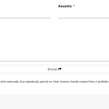
Assunto:
*
Enviar
ireito reservado. Sua reprodução, parcial ou total, mesmo citando nossos links, é proibida