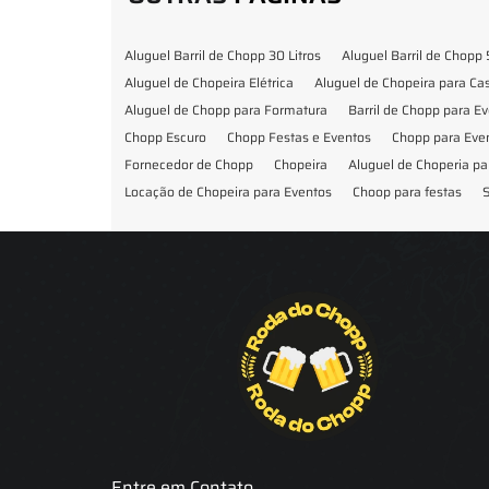
Aluguel Barril de Chopp 30 Litros
Aluguel Barril de Chopp 
Aluguel de Chopeira Elétrica
Aluguel de Chopeira para C
Aluguel de Chopp para Formatura
Barril de Chopp para E
Chopp Escuro
Chopp Festas e Eventos
Chopp para Eve
Fornecedor de Chopp
Chopeira
Aluguel de Choperia pa
Locação de Chopeira para Eventos
Choop para festas
S
Locação de Chopeira para Festa
Locação Chopeira Expo
Entre em Contato