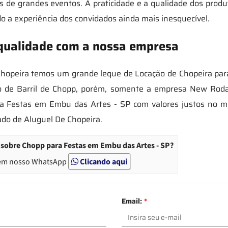
 de grandes eventos. A praticidade e a qualidade dos prod
do a experiência dos convidados ainda mais inesquecível.
 qualidade com a nossa empresa
opeira temos um grande leque de Locação de Chopeira para
o de Barril de Chopp, porém, somente a empresa New Roda
ra Festas em Embu das Artes - SP com valores justos no me
do de Aluguel De Chopeira.
sobre Chopp para Festas em Embu das Artes - SP?
em nosso WhatsApp
Clicando aqui
Email:
*