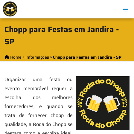
Chopp para Festas em Jandira -
SP
Home
»
Informações
»
Chopp para Festas em Jandira - SP
Organizar uma festa ou
evento memorável requer a
escolha dos melhores
fornecedores, e quando se
trata de fornecer chopp de
qualidade, a Roda do Chopp se
destaca como a escolha ideal.