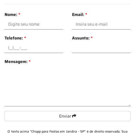
Nome:
*
Email:
*
Telefone:
*
Assunto:
*
Mensagem:
*
Enviar
O texto acima "
Chopp para Festas em Jandira - SP
" é de direito reservado. Sua