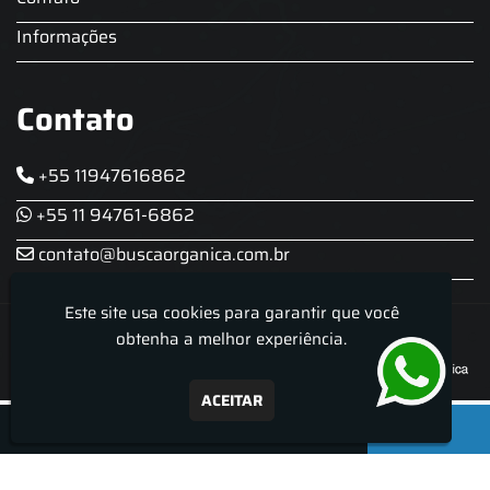
Informações
Contato
+55 11947616862
+55 11 94761-6862
contato@buscaorganica.com.br
Este site usa cookies para garantir que você
Roda do Chopp - Aluguel De Chopeira
obtenha a melhor experiência.
ACEITAR