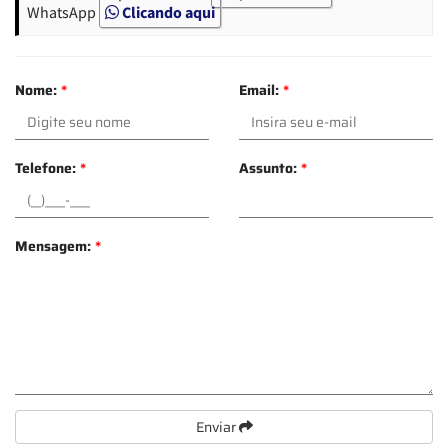
WhatsApp
Clicando aqui
Nome:
*
Email:
*
Telefone:
*
Assunto:
*
Mensagem:
*
Enviar