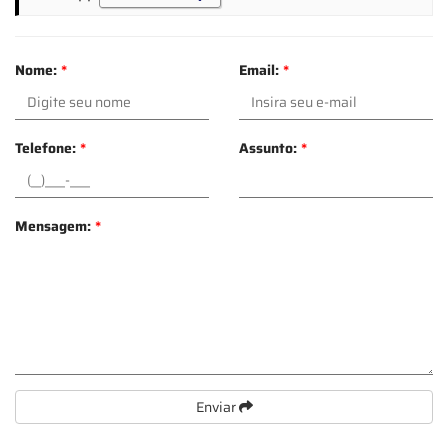
Nome:
*
Email:
*
Telefone:
*
Assunto:
*
Mensagem:
*
Enviar