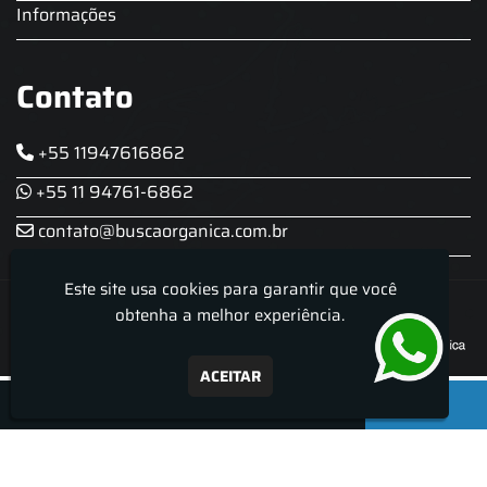
Informações
Contato
+55 11947616862
+55 11 94761-6862
contato@buscaorganica.com.br
Este site usa cookies para garantir que você
Roda do Chopp - Aluguel De Chopeira
obtenha a melhor experiência.
ACEITAR