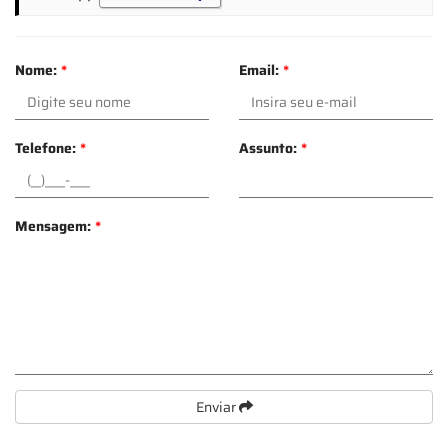
Nome:
*
Email:
*
Telefone:
*
Assunto:
*
Mensagem:
*
Enviar