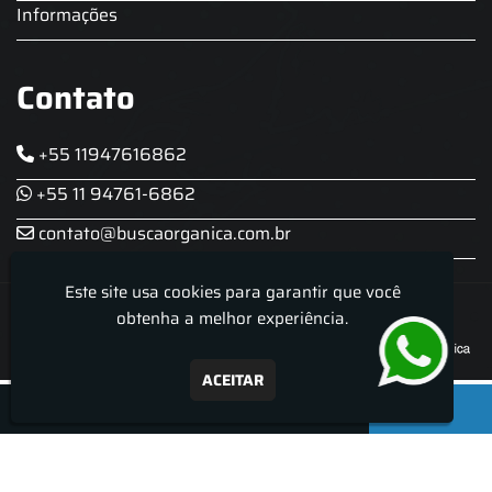
Informações
Contato
+55 11947616862
+55 11 94761-6862
contato@buscaorganica.com.br
Este site usa cookies para garantir que você
Roda do Chopp - Aluguel De Chopeira
obtenha a melhor experiência.
ACEITAR